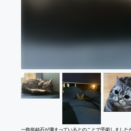
一昨年結石が溜まっているとのことで手術しました