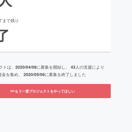
了まで残り
了
クトは、
2020/04/08
に募集を開始し、
43
人の支援により
資金を集め、
2020/05/06
に募集を終了しました
もう一度プロジェクトをやってほしい