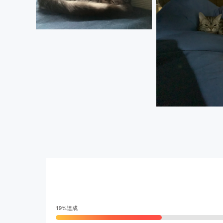
19
%達成