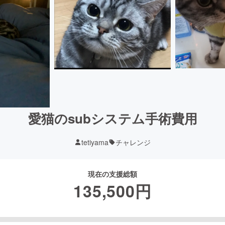
愛猫のsubシステム手術費用
tetiyama
チャレンジ
現在の支援総額
135,500
円