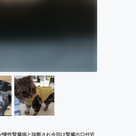
が慢性腎臓病と診断され今回は腎臓出口付近