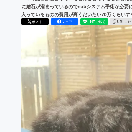
に結石が溜まっているのでsubシステム手術が必要
入っているものの費用が高くだいたい70万くらいす
ポスト
シェア
LINEで送る
URLコ