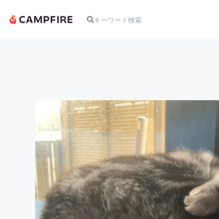
人気のプロジェクト
アート・写真
テクノロジー・ガジェット
映像・映画
ビジネス・起業