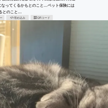
になってくるかもとのこと…ペット保険には
るとのこと…
ピー
埋め込み
QRコード