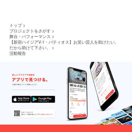
トップ
>
プロジェクトをさがす
>
舞台・パフォーマンス
>
【新宿ハイジアV-1・バティオス】お笑い芸人を助けたい。
だから助けて下さい。
>
活動報告