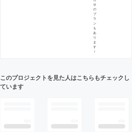
せ
の
プ
ラ
ン
も
あ
り
ま
す
！
このプロジェクトを見た人はこちらもチェックし
ています