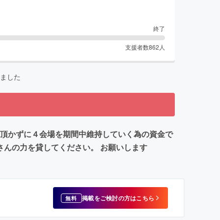
終了
支援者数
862
人
ました
を頂かずに４会場を期間中維持していく為の資金で
さんの力を貸してください。 お願いします
掲載をご検討の方はこちら
無料