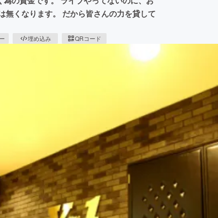
く為の資金です。 ライブやってないのに、お
は無くなります。 だから皆さんの力を貸して
ピー
埋め込み
QRコード