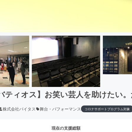
・バティオス】お笑い芸人を助けたい
株式会社バイタス
舞台・パフォーマンス
コロナサポートプログラム対象
現在の支援総額