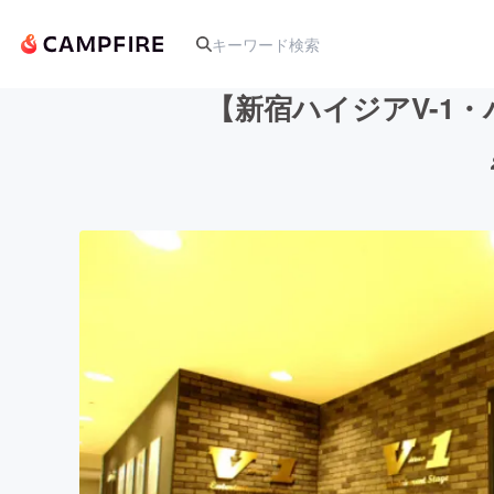
【新宿ハイジアV-1
人気のプロジェクト
アート・写真
テクノロジー・ガジェット
映像・映画
ビジネス・起業