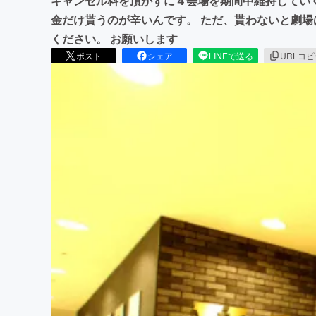
キャンセル料を頂かずに４会場を期間中維持してい
金だけ貰うのが辛いんです。 ただ、貰わないと劇場
ください。 お願いします
ポスト
シェア
LINEで送る
URLコ