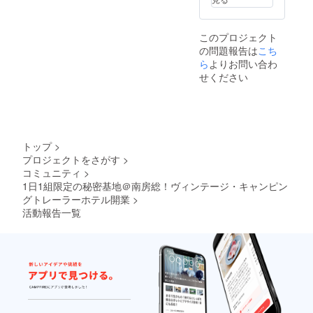
このプロジェクト
の問題報告は
こち
ら
よりお問い合わ
せください
トップ
>
プロジェクトをさがす
>
コミュニティ
>
1日1組限定の秘密基地＠南房総！ヴィンテージ・キャンピン
グトレーラーホテル開業
>
活動報告一覧