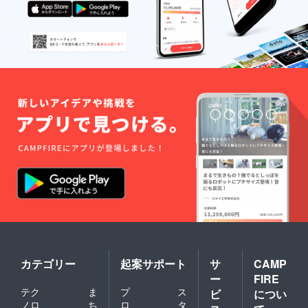
カテゴリー
起案サポート
サ
CAMP
ー
FIRE
テク
ま
プ
ス
ビ
につい
ノロ
ち
ロ
タ