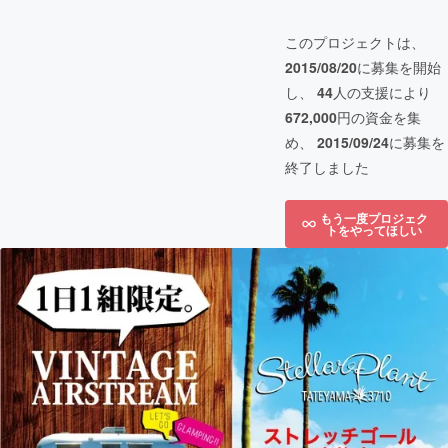
このプロジェクトは、
2015/08/20
に募集を開始
し、
44
人の支援により
672,000
円の資金を集
め、
2015/09/24
に募集を
終了しました
もう一度プロジェク
トをやってほしい