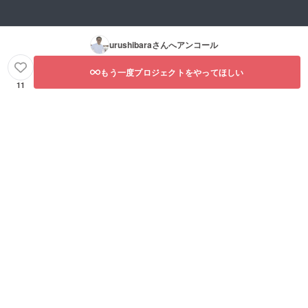
urushibara
さんへアンコール
もう一度プロジェクトをやってほしい
11