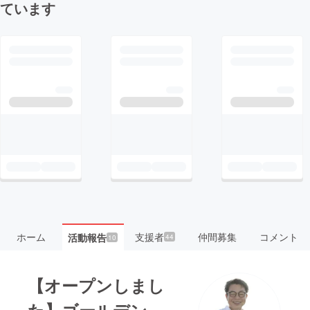
ています
ホーム
支援者
仲間募集
コメント
活動報告
44
10
【オープンしまし
た】ゴールデン