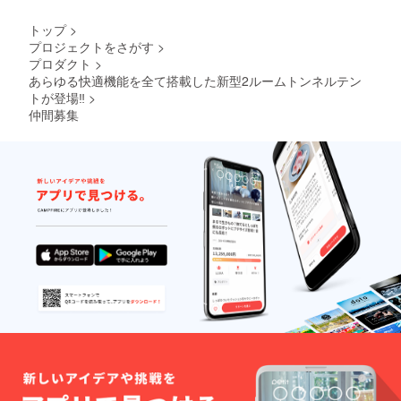
トップ
>
プロジェクトをさがす
>
プロダクト
>
あらゆる快適機能を全て搭載した新型2ルームトンネルテン
トが登場‼
>
仲間募集