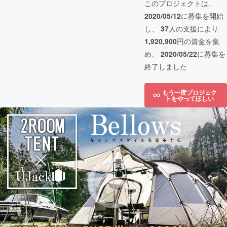
このプロジェクトは、
2020/05/12
に募集を開始
し、
37
人の支援により
1,920,900
円の資金を集
め、
2020/05/22
に募集を
終了しました
もう一度プロジェク
トをやってほしい