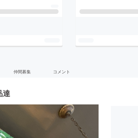
仲間募集
コメント
品達