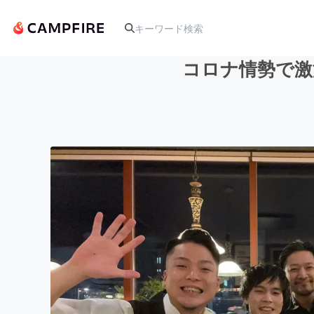
コロナ情勢で激
人気のプロジェクト
アート・写真
テクノロジー・ガジェット
映像・映画
ビジネス・起業