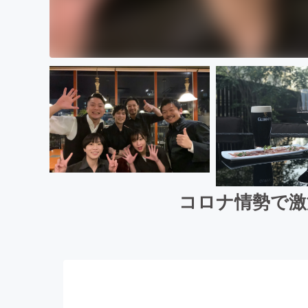
コロナ情勢で激