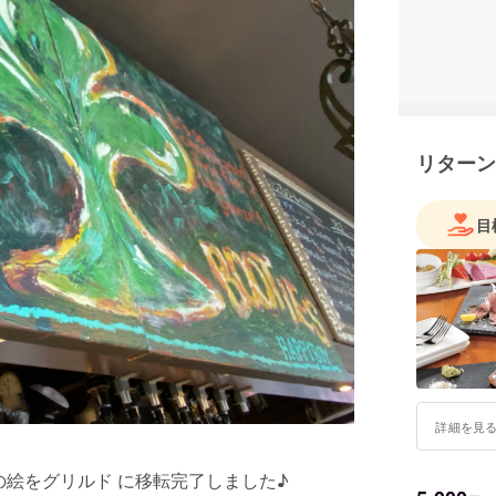
リターン
目
詳細を見
の絵をグリルド に移転完了しました♪