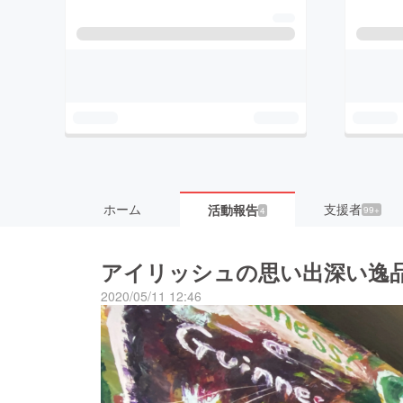
ホーム
支援者
活動報告
99+
4
アイリッシュの思い出深い逸
2020/05/11 12:46