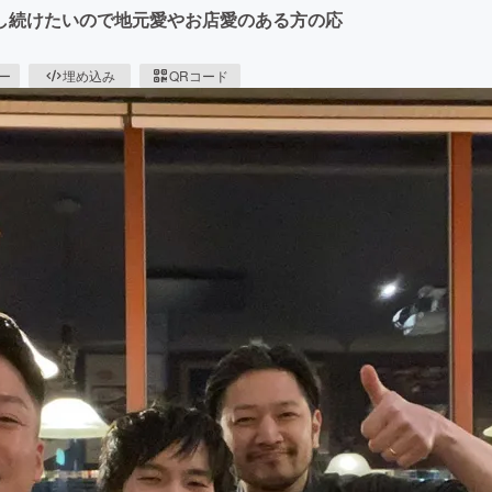
し続けたいので地元愛やお店愛のある方の応
ピー
埋め込み
QRコード