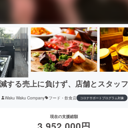
減する売上に負けず、店舗とスタッ
Waku Waku Company
フード・飲食店
コロナサポートプログラム対象
現在の支援総額
3,952,000
円