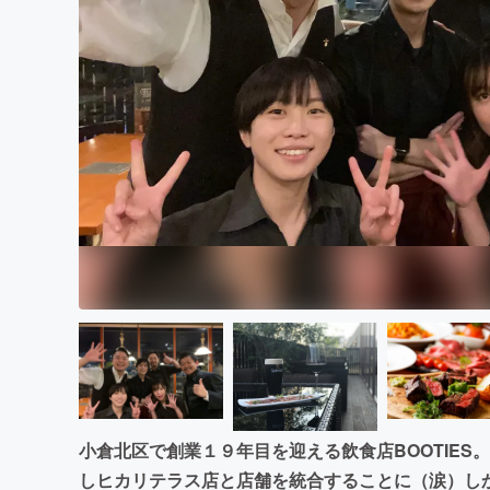
まちづくり・地域活性化
小倉北区で創業１９年目を迎える飲食店BOOTIE
しヒカリテラス店と店舗を統合することに（涙）し