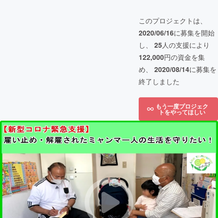
このプロジェクトは、
2020/06/16
に募集を開始
し、
25
人の支援により
122,000
円の資金を集
め、
2020/08/14
に募集を
終了しました
もう一度プロジェク
トをやってほしい