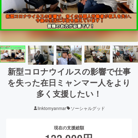
新型コロナウイルスの影響で仕事
を失った在日ミャンマー人をより
多く支援したい！
linktomyanmar
ソーシャルグッド
現在の支援総額
122,000
円