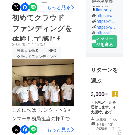
県や東京都
年）【2020年夏、クラウド
もっと見る
を中心に
linktomyanmar
ファンディング終了】2020
①在日ミャ
初めてクラウド
https://www.npoltm.org/
ンマー人定
年に新型コロナウイルスと
https://twitter.com/linktomyanmar
ファンディングを
https://www.facebook.com/LinkToMyanmar/
住支援
いうこれまで人類が出会っ
https://lin.ee/kErlrHY
②文化交流
体験して感じたこ
たことのないウイルスの脅
メッセー
③国際協力
2020/08/14 12:51
ジを送る
威により、日本の外国人の
活動
と
外国人労働者
NPO
を行なって
生活が困窮する事態が発生
クラウドファンディング
おります。
しました。世界中で、新型
一緒に活動
リターンを
コロナウイルスによって経
していただ
選ぶ
済が停滞した場所で、人々
ける会員及
びボラン
は仕事を失ったり、生活が
3,000
ティア募集
円
貧しくなる状況が出てきま
中！日本人
・お礼メールを
した。2020年3月頃から、
とミャン
送付します。 ※
こんにちは !リンクトゥミャ
支援時、必ず備
マー人が協
NPOリンクトゥミャンマー
考欄にご希望の
ンマー事務局担当の押田で
支援者：16人
力して運営
お名前をご記入
には、これまでよりも労働
お届け予定：
す。とてつもなく暑い日々
している特
ください。
こ
もっと見る
2020年11月
問題として深刻な案件の相
の
定非営利活
リ