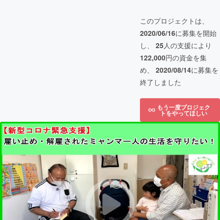
このプロジェクトは、
2020/06/16
に募集を開始
し、
25
人の支援により
122,000
円の資金を集
め、
2020/08/14
に募集を
終了しました
もう一度プロジェク
トをやってほしい