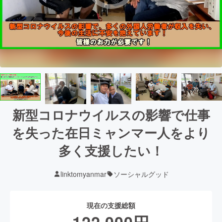
新型コロナウイルスの影響で仕事
を失った在日ミャンマー人をより
多く支援したい！
linktomyanmar
ソーシャルグッド
現在の支援総額
122,000
円