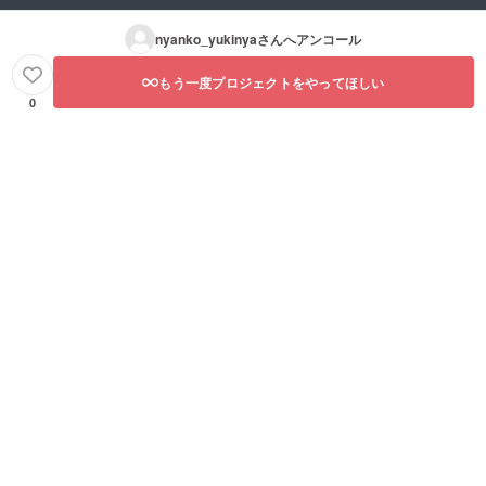
nyanko_yukinya
さんへアンコール
もう一度プロジェクトをやってほしい
0