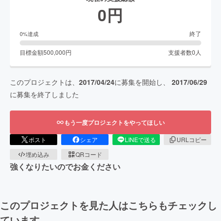
0
円
終了
0
%達成
目標金額
500,000
円
支援者数
0
人
このプロジェクトは、
2017/04/24
に募集を開始し、
2017/06/29
に募集を終了しました
もう一度プロジェクトをやってほしい
ポスト
シェア
LINEで送る
URLコピー
埋め込み
QRコード
強くなりたいのでお金ください
このプロジェクトを見た人はこちらもチェックし
ています