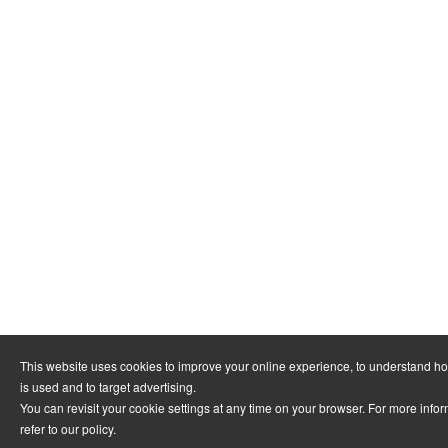
This website uses cookies to improve your online experience, to understand h
is used and to target advertising.
You can revisit your cookie settings at any time on your browser. For more info
refer to
our policy
.