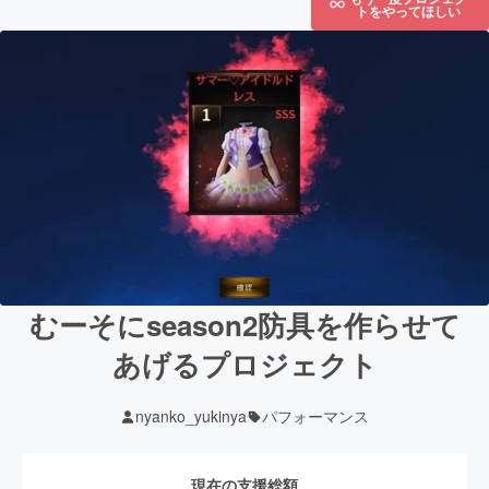
トをやってほしい
むーそにseason2防具を作らせて
あげるプロジェクト
nyanko_yukinya
パフォーマンス
現在の支援総額