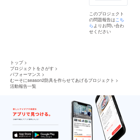
このプロジェクト
の問題報告は
こち
ら
よりお問い合わ
せください
トップ
>
プロジェクトをさがす
>
パフォーマンス
>
むーそにseason2防具を作らせてあげるプロジェクト
>
活動報告一覧