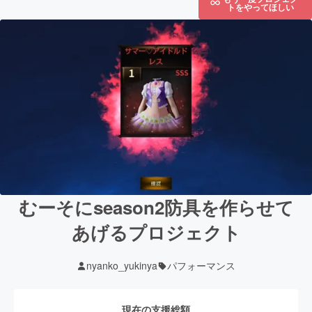
トをやってほしい
むーそにseason2防具を作らせて
あげるプロジェクト
nyanko_yukinya
パフォーマンス
現在の支援総額