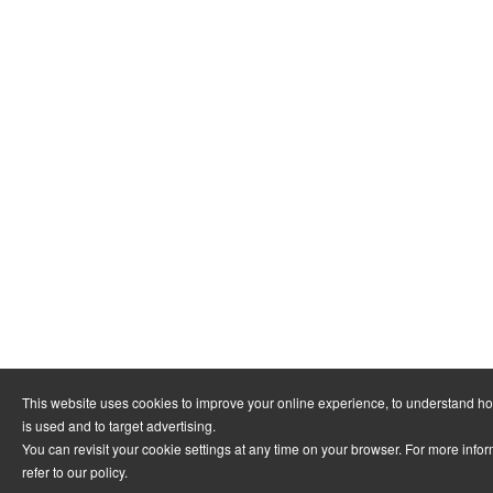
This website uses cookies to improve your online experience, to understand h
is used and to target advertising.
You can revisit your cookie settings at any time on your browser. For more info
refer to
our policy
.