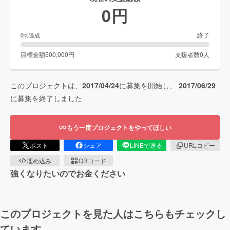
0
円
終了
0
%達成
目標金額
500,000
円
支援者数
0
人
このプロジェクトは、
2017/04/24
に募集を開始し、
2017/06/29
に募集を終了しました
もう一度プロジェクトをやってほしい
ポスト
シェア
LINEで送る
URLコピー
埋め込み
QRコード
強くなりたいのでお金ください
このプロジェクトを見た人はこちらもチェックし
ています