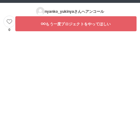
nyanko_yukinya
さんへアンコール
もう一度プロジェクトをやってほしい
0