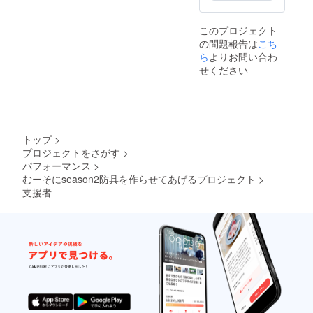
このプロジェクト
の問題報告は
こち
ら
よりお問い合わ
せください
トップ
>
プロジェクトをさがす
>
パフォーマンス
>
むーそにseason2防具を作らせてあげるプロジェクト
>
支援者