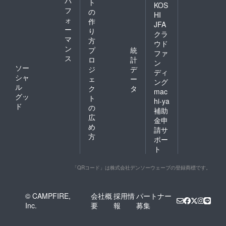
パ
ト
KOS
フ
の
HI
ォ
作
JFA
ー
り
クラ
マ
方
ウド
ン
プ
統
ファ
ス
ロ
計
ン
ソー
ジ
デ
ディ
シャ
ェ
ー
ング
ル
ク
タ
mac
グッ
ト
hi-ya
ド
の
補助
広
金申
め
請サ
方
ポー
ト
「QRコード」は株式会社デンソーウェーブの登録商標です。
© CAMPFIRE,
会社概
採用情
パートナー
Inc.
要
報
募集