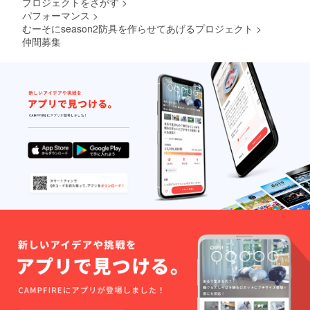
プロジェクトをさがす
>
パフォーマンス
>
むーそにseason2防具を作らせてあげるプロジェクト
>
仲間募集