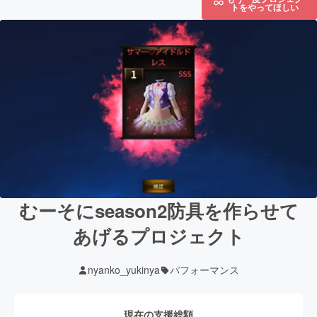
トをやってほしい
むーそにseason2防具を作らせて
あげるプロジェクト
nyanko_yukinya
パフォーマンス
現在の支援総額