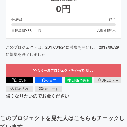
0
円
終了
0
%達成
目標金額
500,000
円
支援者数
0
人
このプロジェクトは、
2017/04/24
に募集を開始し、
2017/06/29
に募集を終了しました
もう一度プロジェクトをやってほしい
ポスト
シェア
LINEで送る
URLコピー
埋め込み
QRコード
強くなりたいのでお金ください
このプロジェクトを見た人はこちらもチェックし
ています