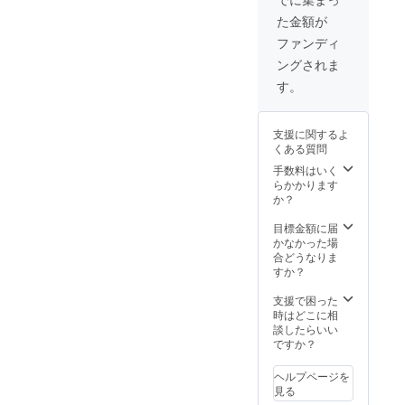
た金額が
ファンディ
ングされま
す。
支援に関するよ
くある質問
手数料はいく
らかかります
か？
目標金額に届
かなかった場
合どうなりま
すか？
支援で困った
時はどこに相
談したらいい
ですか？
ヘルプページを
見る