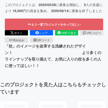
このプロジェクトは、
2020/05/28
に募集を開始し、
5
人の支援に
より
16,000
円の資金を集め、
2020/06/14
に募集を終了しました
もう一度プロジェクトをやってほしい
ポスト
シェア
LINEで送る
URLコピー
埋め込み
QRコード
「杖」のイメージを改革する洗練されたデザイ
ン！ より多くの
ラインナップを取り揃えて、お気に入りの杖を多くの人
に使ってほしい！！
このプロジェクトを見た人はこちらもチェックし
ています