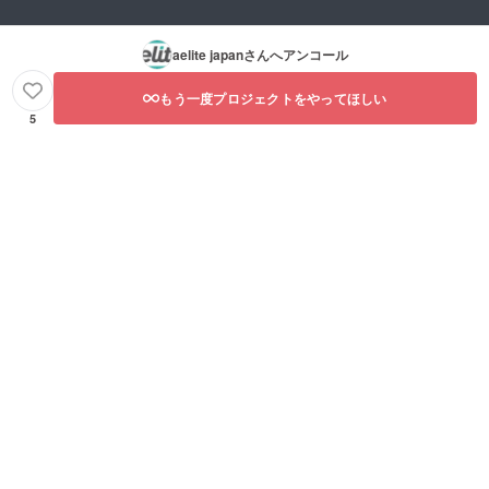
aelite japan
さんへアンコール
もう一度プロジェクトをやってほしい
5