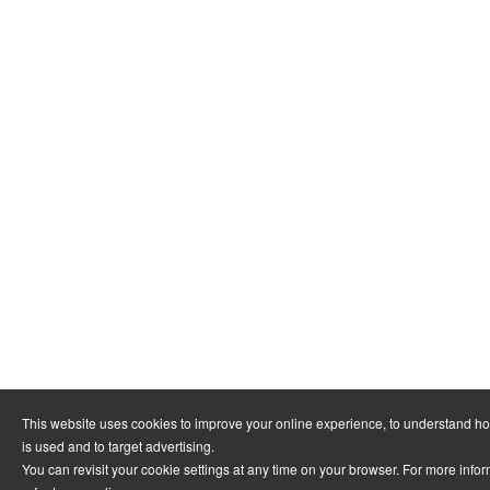
This website uses cookies to improve your online experience, to understand h
is used and to target advertising.
You can revisit your cookie settings at any time on your browser. For more info