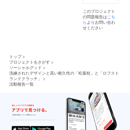
このプロジェクト
の問題報告は
こち
ら
よりお問い合わ
せください
トップ
>
プロジェクトをさがす
>
ソーシャルグッド
>
洗練されたデザインと高い耐久性の「松葉杖」と「ロフスト
ランドクラッチ」
>
活動報告一覧