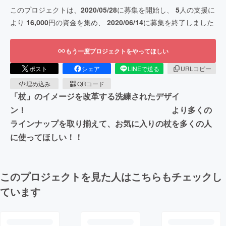
このプロジェクトは、
2020/05/28
に募集を開始し、
5
人の支援に
より
16,000
円の資金を集め、
2020/06/14
に募集を終了しました
もう一度プロジェクトをやってほしい
ポスト
シェア
LINEで送る
URLコピー
埋め込み
QRコード
「杖」のイメージを改革する洗練されたデザイ
ン！ より多くの
ラインナップを取り揃えて、お気に入りの杖を多くの人
に使ってほしい！！
このプロジェクトを見た人はこちらもチェックし
ています