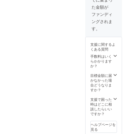
た金額が
ファンディ
ングされま
す。
支援に関するよ
くある質問
手数料はいく
らかかります
か？
目標金額に届
かなかった場
合どうなりま
すか？
支援で困った
時はどこに相
談したらいい
ですか？
ヘルプページを
見る