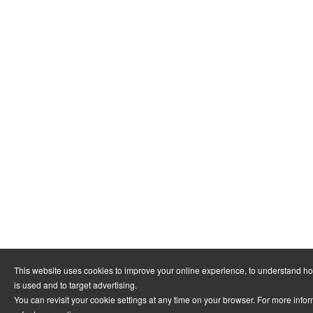
This website uses cookies to improve your online experience, to understand h
is used and to target advertising.
You can revisit your cookie settings at any time on your browser. For more info