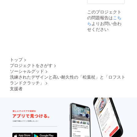
このプロジェクト
の問題報告は
こち
ら
よりお問い合わ
せください
トップ
>
プロジェクトをさがす
>
ソーシャルグッド
>
洗練されたデザインと高い耐久性の「松葉杖」と「ロフスト
ランドクラッチ」
>
支援者