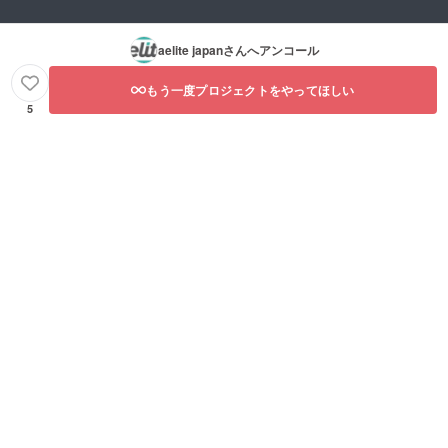
aelite japan
さんへアンコール
もう一度プロジェクトをやってほしい
5