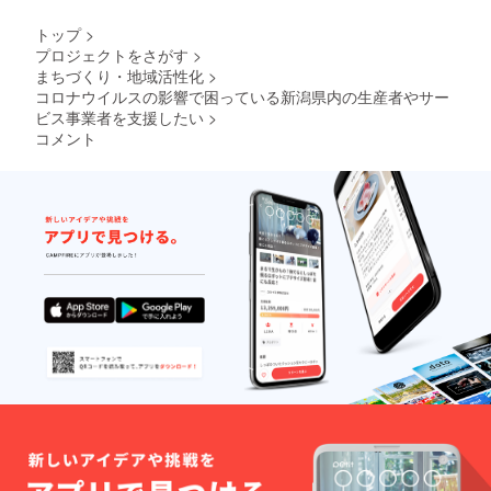
トップ
>
プロジェクトをさがす
>
まちづくり・地域活性化
>
コロナウイルスの影響で困っている新潟県内の生産者やサー
ビス事業者を支援したい
>
コメント