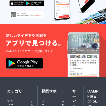
カテゴリー
起案サポート
サ
CAMP
ー
FIRE
テク
ま
プ
ス
ビ
につい
ノロ
ち
ロ
タ