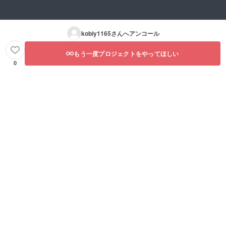
kobiy1165
さんへアンコール
もう一度プロジェクトをやってほしい
0