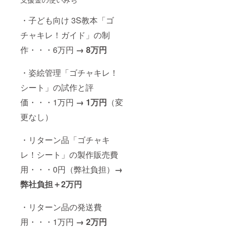
・子ども向け 3S教本「ゴ
チャキレ！ガイド」の制
作・・・6万円
→ 8万円
・姿絵管理「ゴチャキレ！
シート」の試作と評
価・・・1万円
→ 1万円
（変
更なし）
・リターン品「ゴチャキ
レ！シート」の製作販売費
用・・・0円（弊社負担）
→
弊社負担＋2万円
・リターン品の発送費
用・・・1万円
→ 2万円