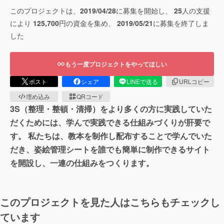
このプロジェクトは、
2019/04/28
に募集を開始し、
25
人の支援
により
125,700
円の資金を集め、
2019/05/21
に募集を終了しま
した
もう一度プロジェクトをやってほしい
ポスト
シェア
LINEで送る
URLコピー
埋め込み
QRコード
3S（整理・整頓・清掃）をより多くの方に実践していた
だくためには、学んで実践できる仕組みづくりが肝要で
す。 私たちは、教本を制作し配布することで学んでいた
だき、姿絵管理シートを誰でも簡単に制作できるサイト
を開設し、一連の仕組みをつくります。
このプロジェクトを見た人はこちらもチェックし
ています