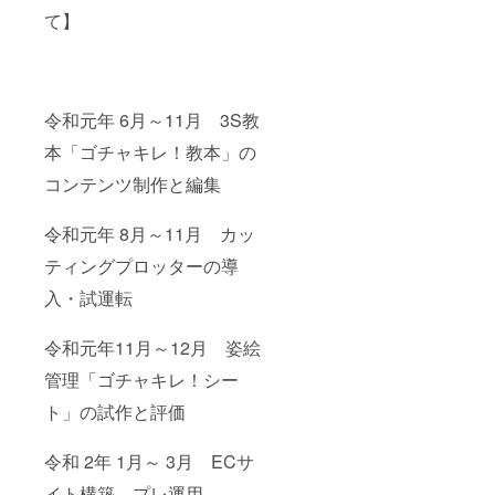
て】
令和元年 6月～11月 3S教
本「ゴチャキレ！教本」の
コンテンツ制作と編集
令和元年 8月～11月 カッ
ティングプロッターの導
入・試運転
令和元年11月～12月 姿絵
管理「ゴチャキレ！シー
ト」の試作と評価
令和 2年 1月～ 3月 ECサ
イト構築、プレ運用