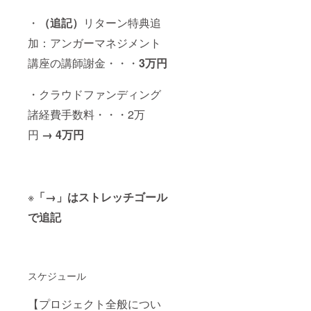
・
（追記）
リターン特典追
加：アンガーマネジメント
講座の講師謝金・・・
3万円
・クラウドファンディング
諸経費手数料・・・2万
円
→ 4万円
※
「→」はストレッチゴール
で追記
スケジュール
【プロジェクト全般につい