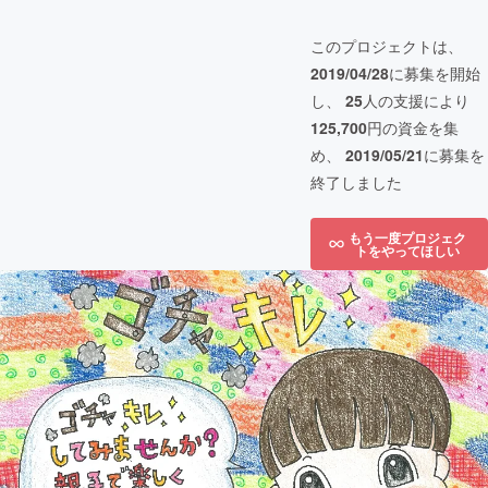
このプロジェクトは、
2019/04/28
に募集を開始
し、
25
人の支援により
125,700
円の資金を集
め、
2019/05/21
に募集を
終了しました
もう一度プロジェク
トをやってほしい