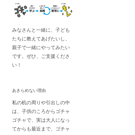
みなさんと一緒に、子ども
たちに教えてあげたいし、
親子で一緒にやってみたい
です。ぜひ、ご支援くださ
い！
あきらめない理由
私の机の周りや引出しの中
は、子供のころからゴチャ
ゴチャで、実は大人になっ
てからも最近まで、ゴチャ