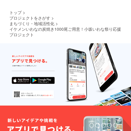
トップ
>
プロジェクトをさがす
>
まちづくり・地域活性化
>
イケメンいわなの炭焼き1000尾ご用意！小坂いわな祭り応援
プロジェクト