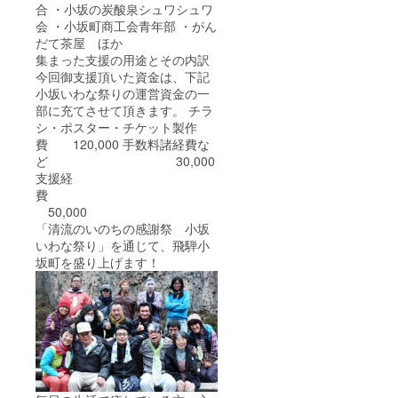
合 ・小坂の炭酸泉シュワシュワ
会 ・小坂町商工会青年部 ・がん
だて茶屋 ほか
集まった支援の用途とその内訳
今回御支援頂いた資金は、下記
小坂いわな祭りの運営資金の一
部に充てさせて頂きます。 チラ
シ・ポスター・チケット製作
費 120,000 手数料諸経費な
ど 30,000
支援経
費
50,000
「清流のいのちの感謝祭 小坂
いわな祭り」を通じて、飛騨小
坂町を盛り上げます！