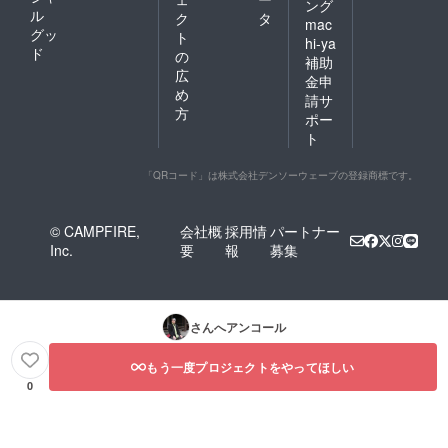
ング
ル
ク
タ
mac
グッ
ト
hi-ya
ド
の
補助
広
金申
め
請サ
方
ポー
ト
「QRコード」は株式会社デンソーウェーブの登録商標です。
© CAMPFIRE,
会社概
採用情
パートナー
Inc.
要
報
募集
さんへアンコール
もう一度プロジェクトをやってほしい
0