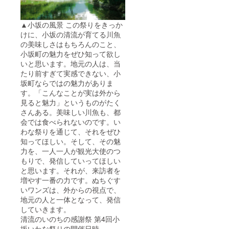
▲小坂の風景 この祭りをきっか
けに、小坂の清流が育てる川魚
の美味しさはもちろんのこと、
小坂町の魅力をぜひ知って欲し
いと思います。地元の人は、当
たり前すぎて実感できない、小
坂町ならではの魅力がありま
す。「こんなことが実は外から
見ると魅力」というものがたく
さんある。美味しい川魚も、都
会では食べられないのです。い
わな祭りを通じて、それをぜひ
知ってほしい。そして、その魅
力を、一人一人が観光大使のつ
もりで、発信していってほしい
と思います。それが、来訪者を
増やす一番の力です。ぬちぐす
いワンズは、外からの視点で、
地元の人と一体となって、発信
していきます。
清流のいのちの感謝祭 第4回小
坂いわな祭りの開催日時