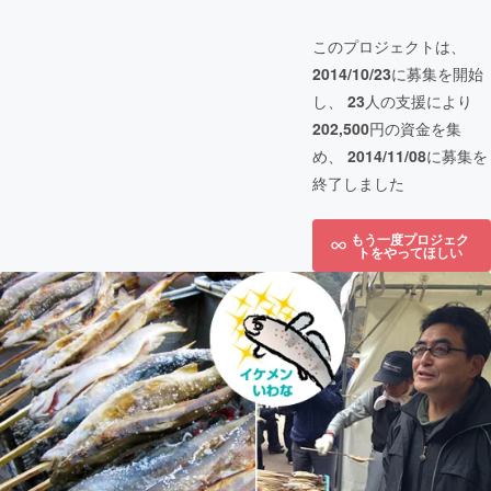
このプロジェクトは、
2014/10/23
に募集を開始
し、
23
人の支援により
202,500
円の資金を集
め、
2014/11/08
に募集を
終了しました
もう一度プロジェク
トをやってほしい