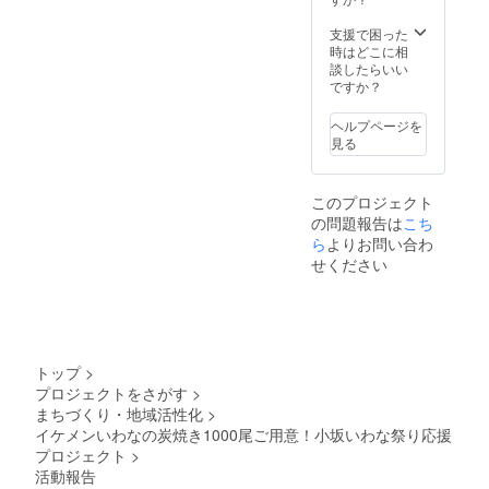
支援で困った
時はどこに相
談したらいい
ですか？
ヘルプページを
見る
このプロジェクト
の問題報告は
こち
ら
よりお問い合わ
せください
トップ
>
プロジェクトをさがす
>
まちづくり・地域活性化
>
イケメンいわなの炭焼き1000尾ご用意！小坂いわな祭り応援
プロジェクト
>
活動報告