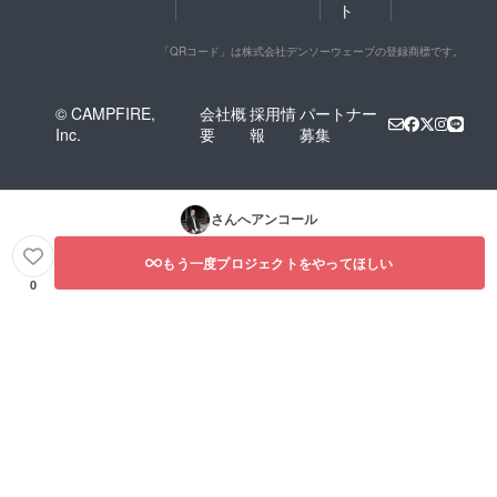
ト
「QRコード」は株式会社デンソーウェーブの登録商標です。
© CAMPFIRE,
会社概
採用情
パートナー
Inc.
要
報
募集
さんへアンコール
もう一度プロジェクトをやってほしい
0