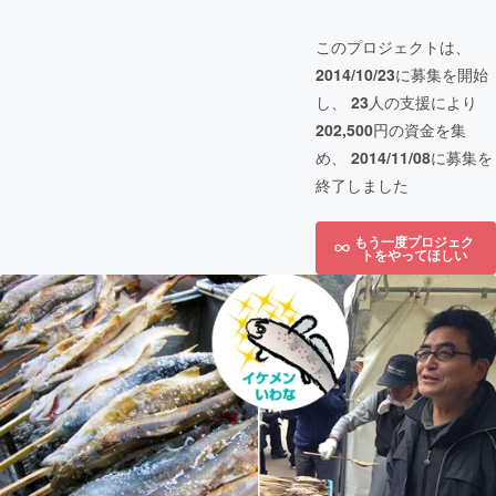
このプロジェクトは、
2014/10/23
に募集を開始
し、
23
人の支援により
202,500
円の資金を集
め、
2014/11/08
に募集を
終了しました
もう一度プロジェク
トをやってほしい