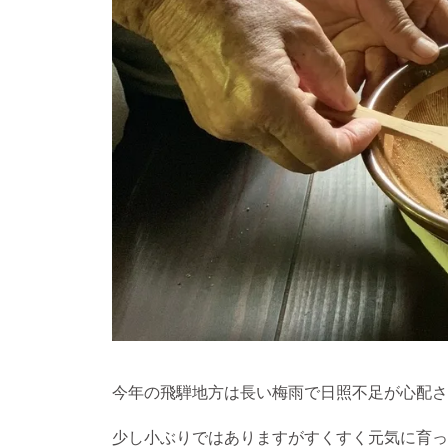
今年の飛騨地方は長い梅雨で日照不足が心配さ
少し小ぶりではありますがすくすく元気に育っ