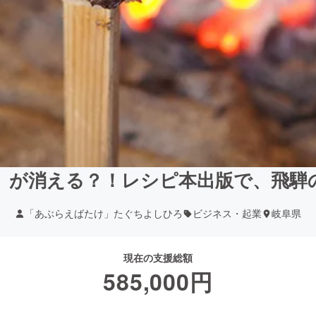
」が消える？！レシピ本出版で、飛騨
「あぶらえばたけ」たぐちよしひろ
ビジネス・起業
岐阜県
現在の支援総額
585,000
円