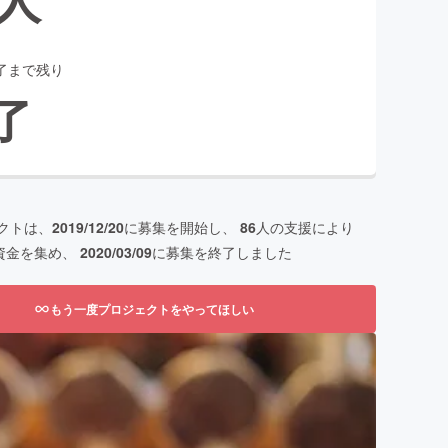
了まで残り
了
クトは、
2019/12/20
に募集を開始し、
86
人の支援により
資金を集め、
2020/03/09
に募集を終了しました
もう一度プロジェクトをやってほしい