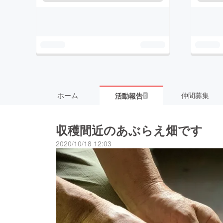
ホーム
仲間募集
活動報告
9
収穫間近のあぶらえ畑です
2020/10/18 12:03