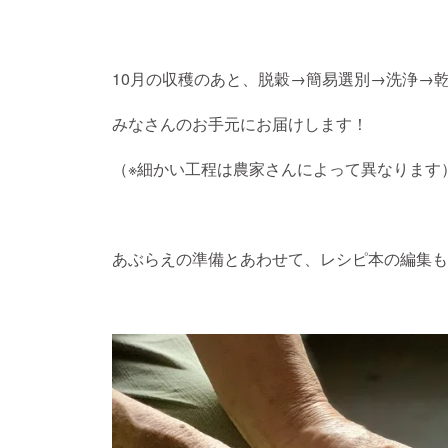
10月の収穫のあと、脱穀→簡易選別→洗浄→
みなさんのお手元にお届けします！
（※細かい工程は農家さんによって異なります
あぶらえの準備とあわせて、レシピ本の編集も