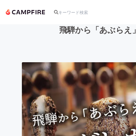
飛騨から「あぶらえ
人気のプロジェクト
アート・写真
テクノロジー・ガジェット
映像・映画
ビジネス・起業