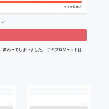
支援者数
86
人
した
に変わってしまいました。 このプロジェクトは、