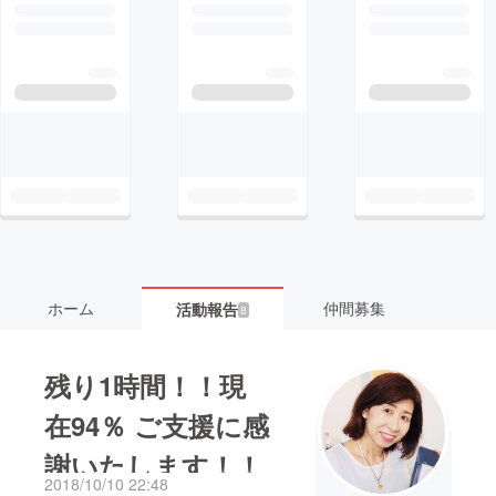
ホーム
仲間募集
活動報告
8
残り1時間！！現
在94％ ご支援に感
謝いたします！！
2018/10/10 22:48