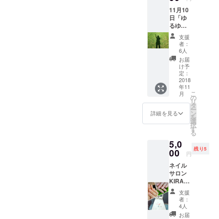
うこと
チェー
日等が
11月10
で、お
ン 。 ※
必要に
日「ゆ
店で治
どちら
なりま
るゆる
すでは
かは選
すの
感謝
なく、
べませ
で、発
支援
祭」終
ご自身
ん。あ
送前に
者：
了後、
で治っ
なたに
6人
メール
収益の
ていた
引き寄
でご連
お届
一部を
だくカ
せられ
け予
絡させ
「子ど
ラダへ
定：
たペン
ていた
も食
2018
調整さ
デュラ
だきま
年11
堂」に
せてい
ムが届
す。ま
こ
月
支援予
ただき
の
きま
たオン
リ
定。
ます。
タ
す。
ライン
ー
疲れや
ン
■サイズ
詳細を見る
又は携
を
痛みを
選
■ （直
帯にて
択
取るで
す
径2セン
診断と
る
はな
チ 高さ
なりま
5,0
く、疲
3.5セン
すので
残り5
00
れにく
チ
あわせ
円
い痛み
チェー
て日程
ネイル
のない
ン 長さ
等調整
サロン
カラダ
25セン
させて
KIRAR
を作る
チ）
いただ
A「爪の
お手伝
【作家
きま
支援
ケアは
いをし
プロ
者：
す。 ※
心のケ
ていま
4人
フィー
オンラ
ア」 年
す☆ ■
ル】美
お届
イン診