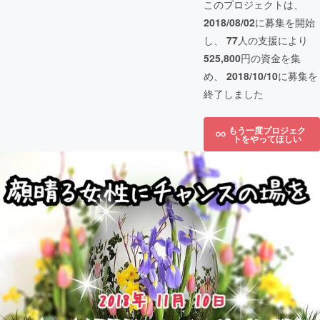
このプロジェクトは、
2018/08/02
に募集を開始
し、
77
人の支援により
525,800
円の資金を集
め、
2018/10/10
に募集を
終了しました
もう一度プロジェク
トをやってほしい