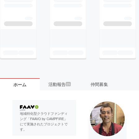
活動報告
仲間募集
ホーム
25
地域特化型クラウドファンディ
ング「FAAVO by CAMPFIRE」
にて実施されたプロジェクトで
す。