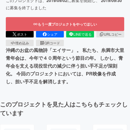
このプロジェクトは、
2019/09/02
に募集を開始し、
2019/09/30
に募集を終了しました
もう一度プロジェクトをやってほしい
ポスト
シェア
LINEで送る
URLコピー
埋め込み
QRコード
沖縄のお盆の風物詩「エイサー」 。 私たち、糸満市大里
青年会は、今年で４０周年という節目の年。 しかし、青
年会を支える現役世代の減少に伴う担い手不足が深刻
化。 今回のプロジェクトにおいては、PR映像を作成
し、担い手不足を解消します。
このプロジェクトを見た人はこちらもチェックし
ています