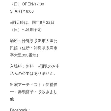
（日）OPEN/17:00
START/18:00
※雨天時は、同年9月22日
（日）へ延期予定
場所：沖縄県糸満市大里公
民館（住所：沖縄県糸満市
字大里333番地）
入場料：無料 ※閲覧のお申
込みの必要はありません。
出演アーティスト：伊禮俊
一・赤嶺啓子・糸数きよし
他
Facebook：