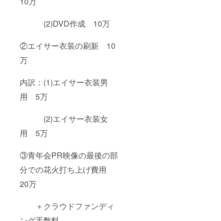
10万
(2)DVD作成 10万
②エイサー衣装の刷新 10
万
内訳：(1)エイサー衣装男
用 5万
(2)エイサー衣装女
用 5万
③青年会PR映像の最後の部
分での花火打ち上げ費用
20万
＋クラウドファンディ
ング手数料