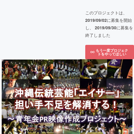
このプロジェクトは、
2019/09/02
に募集を開始
し、
2019/09/30
に募集を
終了しました
もう一度プロジェク
トをやってほしい