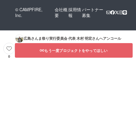
© CAMPFIRE,
会社概
採用情
パートナー
Inc.
要
報
募集
広島さんま祭り実行委員会 代表 木村 明宏
さんへアンコール
もう一度プロジェクトをやってほしい
0