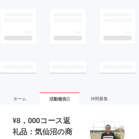
ホーム
仲間募集
活動報告
5
¥8，000コース返
礼品：気仙沼の商