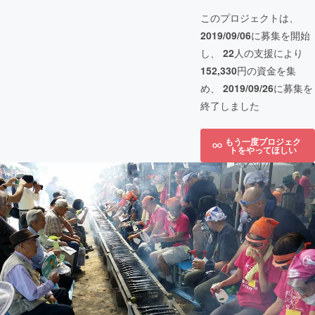
このプロジェクトは、
2019/09/06
に募集を開始
し、
22
人の支援により
152,330
円の資金を集
め、
2019/09/26
に募集を
終了しました
もう一度プロジェク
トをやってほしい