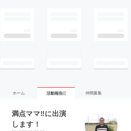
ホーム
仲間募集
活動報告
5
満点ママ‼︎に出演
します！