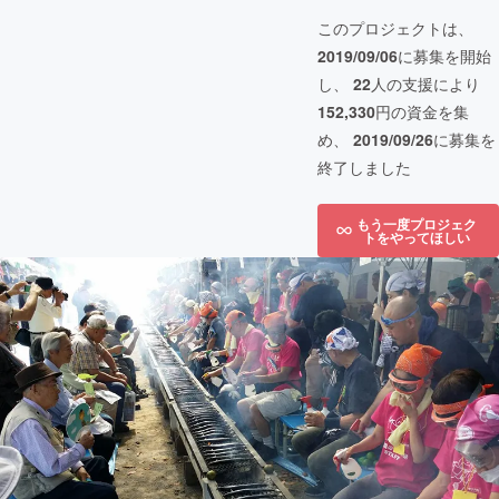
このプロジェクトは、
2019/09/06
に募集を開始
し、
22
人の支援により
152,330
円の資金を集
め、
2019/09/26
に募集を
終了しました
もう一度プロジェク
トをやってほしい