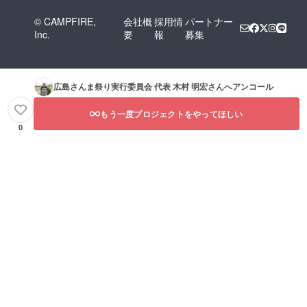
© CAMPFIRE,
会社概
採用情
パートナー
Inc.
要
報
募集
広島さんま祭り実行委員会 代表 木村 明宏
さんへアンコール
もう一度プロジェクトをやってほしい
0