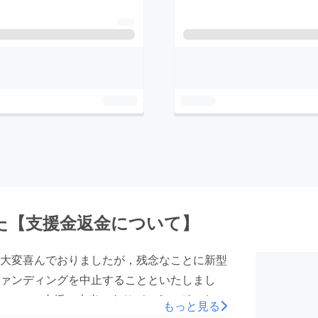
た【支援金返金について】
大変喜んでおりましたが，残念なことに新型
ァンディングを中止することといたしまし
す。 ご支援，本当にありがとうございまし
もっと見る