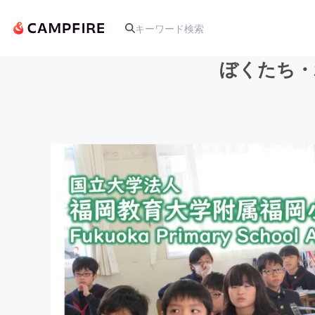
ぼくたち・
人気のプロジェクト
アート・写真
テクノロジー・ガジェット
映像・映画
ビジネス・起業