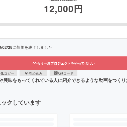
12,000
円
0/02/28
に募集を終了しました
もう一度プロジェクトをやってほしい
RLコピー
埋め込み
QRコード
や興味をもってくれている人に紹介できるような動画をつくり
ェックしています