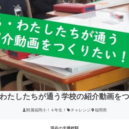
わたしたちが通う学校の紹介動画を
附属福岡小！４年生！
チャレンジ
福岡県
現在の支援総額