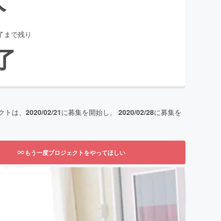
了まで残り
了
クトは、
2020/02/21
に募集を開始し、
2020/02/28
に募集を
もう一度プロジェクトをやってほしい