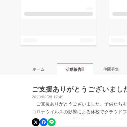
ホーム
仲間募集
活動報告
2
ご支援ありがとうございまし
2020/02/28 17:49
ご支援ありがとうございました。子供たちも
コロナウイルスの影響による休校でクラウドフ
た。つきましては，返金をさせていただきま