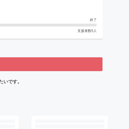
終了
支援者数
5
人
たいです。