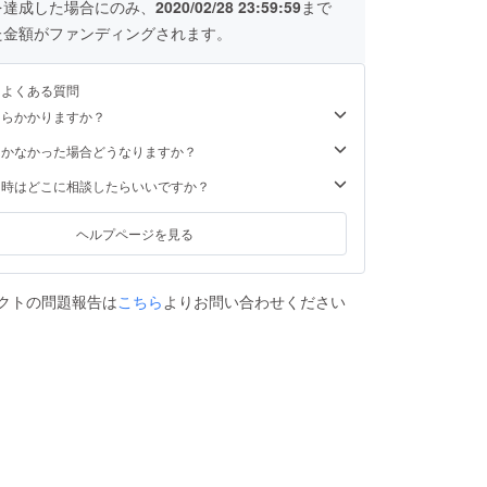
を達成した場合にのみ、
2020/02/28 23:59:59
まで
た金額がファンディングされます。
るよくある質問
くらかかりますか？
届かなかった場合どうなりますか？
た時はどこに相談したらいいですか？
ヘルプページを見る
クトの問題報告は
こちら
よりお問い合わせください