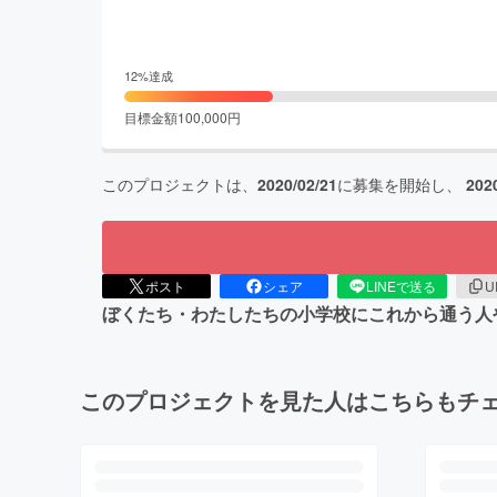
12
%達成
目標金額
100,000
円
このプロジェクトは、
2020/02/21
に募集を開始し、
202
ポスト
シェア
LINEで送る
U
ぼくたち・わたしたちの小学校にこれから通う人
このプロジェクトを見た人はこちらもチ