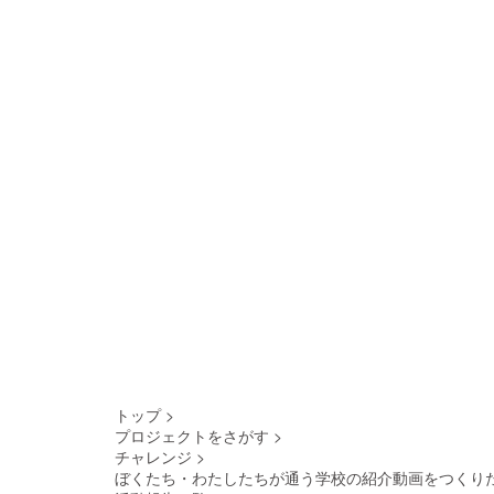
トップ
>
プロジェクトをさがす
>
チャレンジ
>
ぼくたち・わたしたちが通う学校の紹介動画をつくり