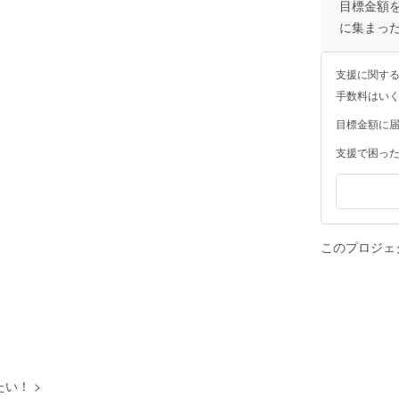
目標金額
に集まっ
支援に関す
手数料はい
目標金額に
支援で困っ
このプロジェ
たい！
>