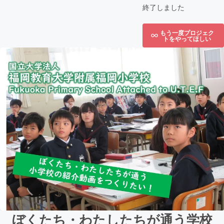
終了しました
もう一度プロジェク
トをやってほしい
ぼくたち・わたしたちが通う学校