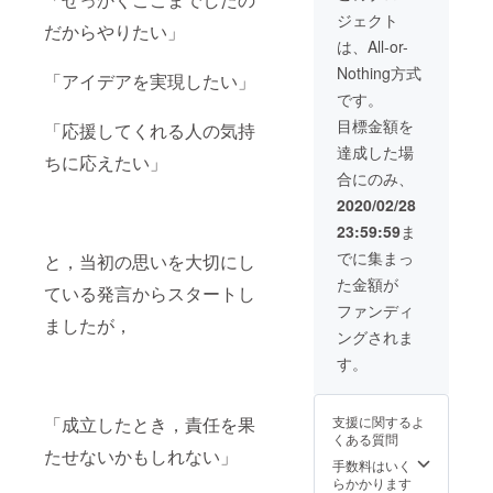
ジェクト
だからやりたい」
は、All-or-
Nothing方式
「アイデアを実現したい」
です。
目標金額を
「応援してくれる人の気持
達成した場
ちに応えたい」
合にのみ、
2020/02/28
23:59:59
ま
でに集まっ
と，当初の思いを大切にし
た金額が
ている発言からスタートし
ファンディ
ましたが，
ングされま
す。
「成立したとき，責任を果
支援に関するよ
くある質問
たせないかもしれない」
手数料はいく
らかかります