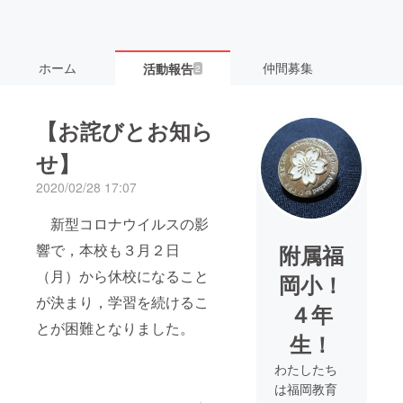
ホーム
仲間募集
活動報告
2
【お詫びとお知ら
せ】
2020/02/28 17:07
新型コロナウイルスの影
響で，本校も３月２日
附属福
（月）から休校になること
岡小！
が決まり，学習を続けるこ
４年
とが困難となりました。
生！
わたしたち
は福岡教育