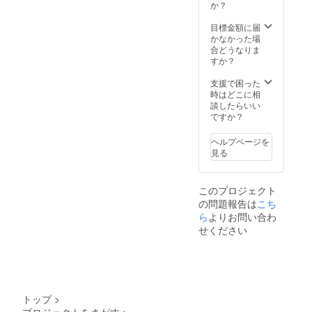
か？
目標金額に届
かなかった場
合どうなりま
すか？
支援で困った
時はどこに相
談したらいい
ですか？
ヘルプページを
見る
このプロジェクト
の問題報告は
こち
ら
よりお問い合わ
せください
トップ
>