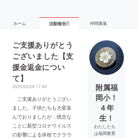
ホーム
仲間募集
活動報告
2
ご支援ありがとう
ございました【支
援金返金につい
て】
附属福
2020/02/28 17:49
岡小！
ご支援ありがとうござい
４年
ました。子供たちも大変喜
生！
んでおりましたが，残念な
ことに新型コロナウイルス
わたしたち
は福岡教育
の影響による休校でクラウ