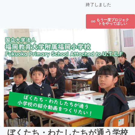
終了しました
もう一度プロジェク
トをやってほしい
ぼくたち・わたしたちが通う学校