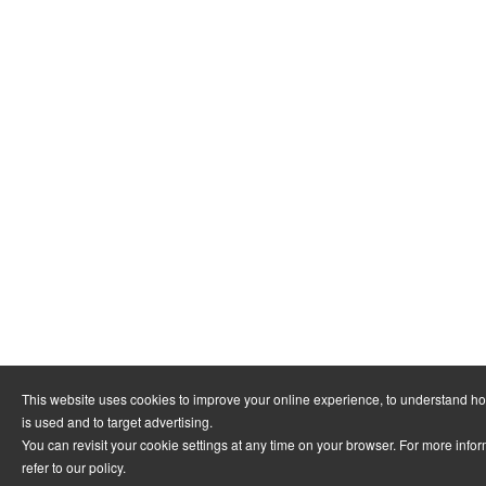
This website uses cookies to improve your online experience, to understand h
is used and to target advertising.
You can revisit your cookie settings at any time on your browser. For more info
refer to
our policy
.