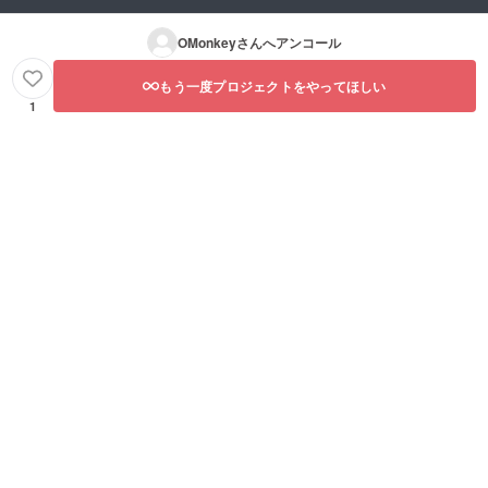
OMonkey
さんへアンコール
もう一度プロジェクトをやってほしい
1