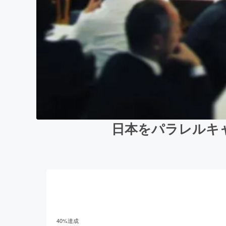
日本をパラレルキ
40
%達成