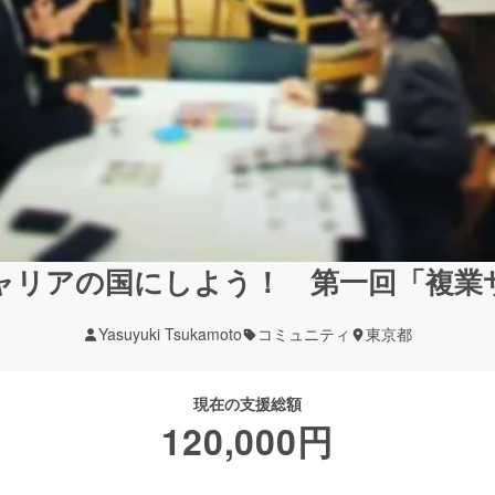
ャリアの国にしよう！ 第一回「複業
Yasuyuki Tsukamoto
コミュニティ
東京都
現在の支援総額
120,000
円