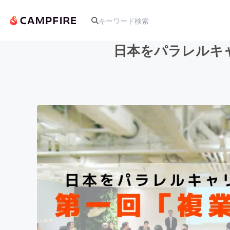
日本をパラレルキ
人気のプロジェクト
アート・写真
テクノロジー・ガジェット
映像・映画
ビジネス・起業