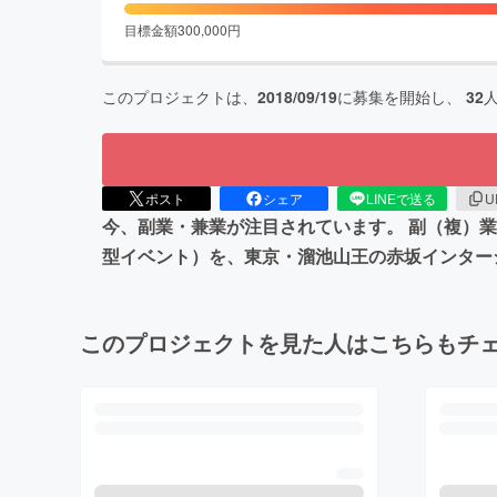
目標金額
300,000
円
このプロジェクトは、
2018/09/19
に募集を開始し、
32
ポスト
シェア
LINEで送る
U
今、副業・兼業が注目されています。 副（複）
型イベント）を、東京・溜池山王の赤坂インターシ
このプロジェクトを見た人はこちらもチ