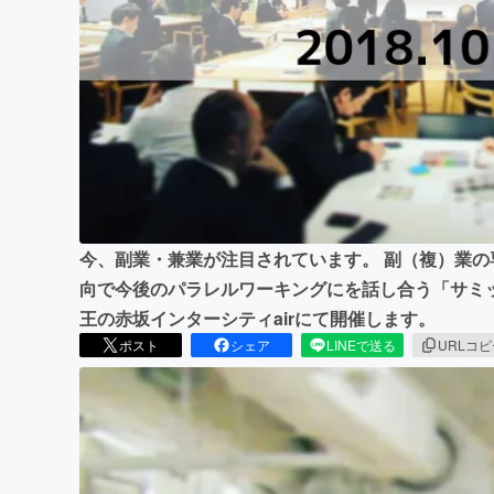
まちづくり・地域活性化
今、副業・兼業が注目されています。 副（複）業
向で今後のパラレルワーキングにを話し合う「サミ
王の赤坂インターシティairにて開催します。
ポスト
シェア
LINEで送る
URLコ