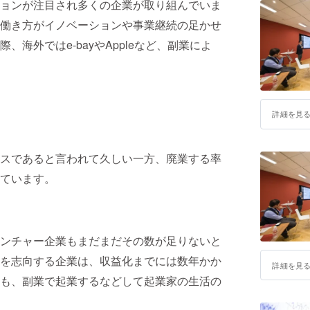
ョンが注目され多くの企業が取り組んでいま
働き方がイノベーションや事業継続の足かせ
海外ではe-bayやAppleなど、副業によ
詳細を見
スであると言われて久しい一方、廃業する率
ています。
ンチャー企業もまだまだその数が足りないと
を志向する企業は、収益化までには数年かか
詳細を見
も、副業で起業するなどして起業家の生活の