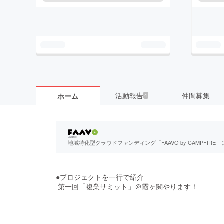
活動報告
仲間募集
ホーム
4
地域特化型クラウドファンディング「FAAVO by CAMPFI
●プロジェクトを一行で紹介
第一回「複業サミット」＠霞ヶ関やります！