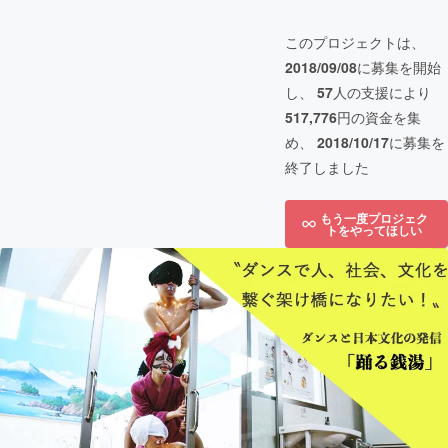
このプロジェクトは、
2018/09/08
に募集を開始
し、
57
人の支援により
517,776
円の資金を集
め、
2018/10/17
に募集を
終了しました
もう一度プロジェク
トをやってほしい