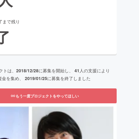
了まで残り
了
クトは、
2018/12/28
に募集を開始し、
41
人の支援により
資金を集め、
2019/01/25
に募集を終了しました
もう一度プロジェクトをやってほしい