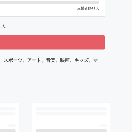
支援者数
41
人
した
、スポーツ、アート、音楽、映画、キッズ、マ