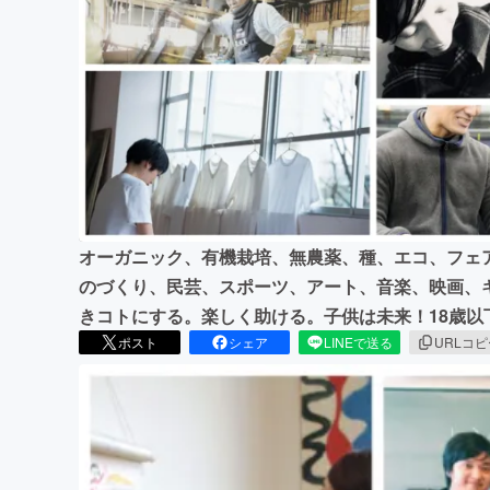
まちづくり・地域活性化
オーガニック、有機栽培、無農薬、種、エコ、フェ
のづくり、民芸、スポーツ、アート、音楽、映画、
きコトにする。楽しく助ける。子供は未来！18歳以
ポスト
シェア
LINEで送る
URLコ