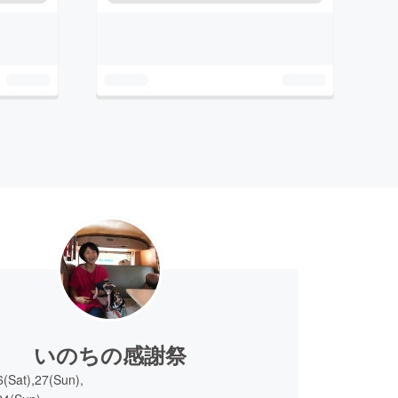
いのちの感謝祭
(Sat),27(Sun),