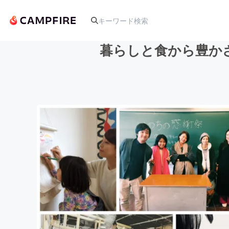
暮らしと食から豊か
人気のプロジェクト
アート・写真
テクノロジー・ガジェット
映像・映画
ビジネス・起業