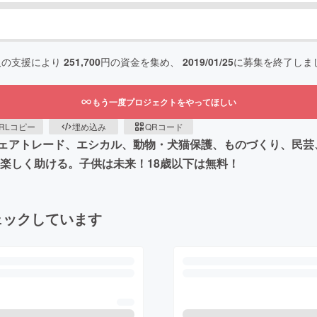
人の支援により
251,700
円の資金を集め、
2019/01/25
に募集を終了しま
もう一度プロジェクトをやってほしい
RLコピー
埋め込み
QRコード
ェアトレード、エシカル、動物・犬猫保護、ものづくり、民芸
楽しく助ける。子供は未来！18歳以下は無料！
ェックしています