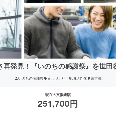
さ再発見！『いのちの感謝祭』を世田
いのちの感謝祭
まちづくり・地域活性化
東京都
現在の支援総額
251,700
円