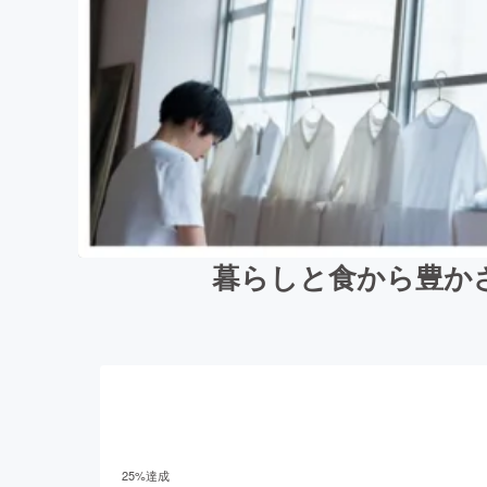
暮らしと食から豊か
25
%達成