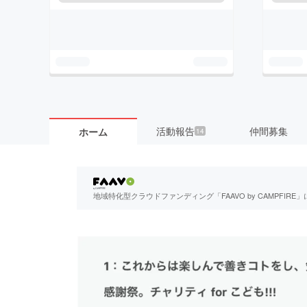
活動報告
仲間募集
ホーム
14
地域特化型クラウドファンディング「FAAVO by CAMPFI