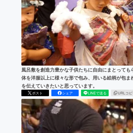
まちづくり・地域活性化
風呂敷を創造力豊かな子供たちに自由にまとっても
体を洋服以上に様々な形で包み、用いる絵柄が包ま
を伝えていきたいと思っています。
ポスト
シェア
LINEで送る
URLコ