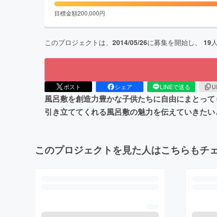
目標金額
200,000
円
このプロジェクトは、
2014/05/26
に募集を開始し、
19
ポスト
シェア
LINEで送る
U
風呂敷を創造力豊かな子供たちに自由にまとって
引き立ててくれる風呂敷の魅力を伝えていきたい
このプロジェクトを見た人はこちらもチ