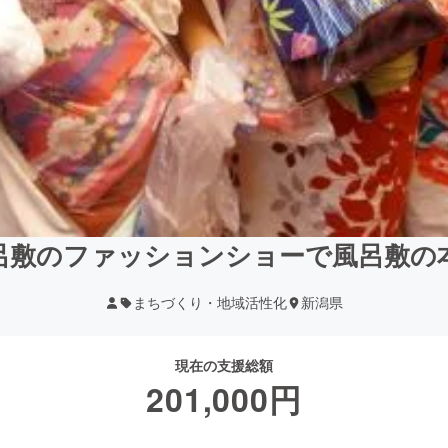
呂敷のファッションショーで風呂敷の
まちづくり・地域活性化
新潟県
現在の支援総額
201,000
円