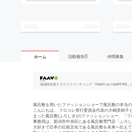
活動報告
仲間募集
ホーム
8
地域特化型クラウドファンディング「FAAVO by CAMPFI
風呂敷を用いたファッションショーで風呂敷の本当の
こんにちは。 フロコレ実行委員会代表の大嶋美樹子
まった風呂敷(ふろしき)のファッションショー、「
事務局は、新潟市中央区にある風呂敷専門店「ふろし
大好きで日本の伝統文化である風呂敷を未来へ伝えて