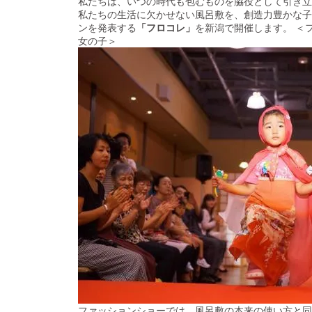
私たちは、いつの時代も包むものを脇役として引き立
私たちの生活に欠かせない風呂敷を、創造力豊かな子
ンを発表する
「フロコレ」
を新潟で開催します。 ＜
女の子＞
ファッションショーでは、風呂敷の本来の使い方と同