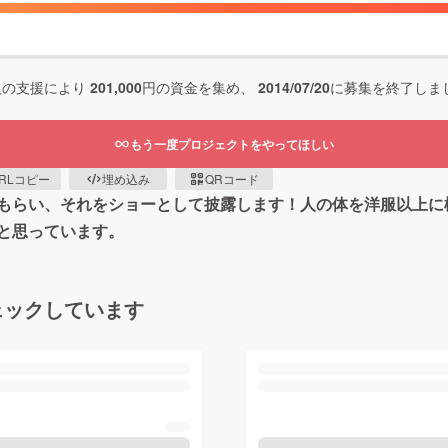
人の支援により
201,000
円の資金を集め、
2014/07/20
に募集を終了しま
もう一度プロジェクトをやってほしい
RLコピー
埋め込み
QRコード
もらい、それをショーとして披露します！人の体を洋服以上に
と思っています。
ェックしています