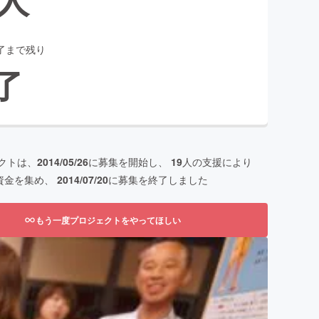
了まで残り
了
クトは、
2014/05/26
に募集を開始し、
19
人の支援により
資金を集め、
2014/07/20
に募集を終了しました
もう一度プロジェクトをやってほしい