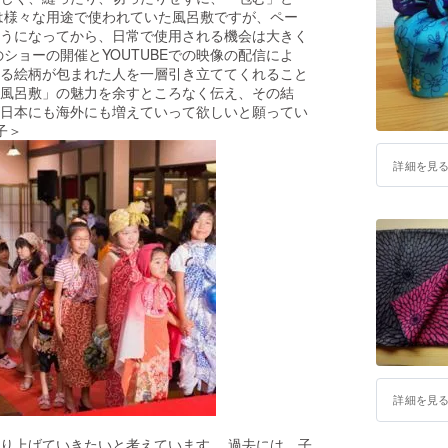
は様々な用途で使われていた風呂敷ですが、ペー
うになってから、日常で使用される機会は大きく
ショーの開催とYOUTUBEでの映像の配信によ
る絵柄が包まれた人を一層引き立ててくれること
風呂敷」の魅力を余すところなく伝え、その結
日本にも海外にも増えていって欲しいと願ってい
子＞
詳細を見
詳細を見
り上げていきたいと考えています。 過去には、子