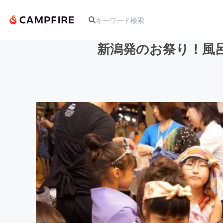
新潟発のお祭り！風
人気のプロジェクト
アート・写真
テクノロジー・ガジェット
映像・映画
ビジネス・起業