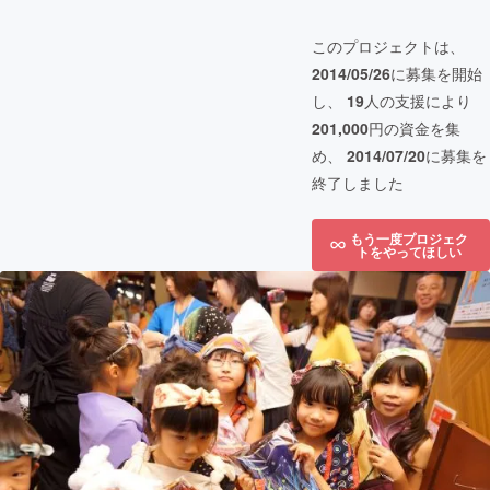
このプロジェクトは、
2014/05/26
に募集を開始
し、
19
人の支援により
201,000
円の資金を集
め、
2014/07/20
に募集を
終了しました
もう一度プロジェク
トをやってほしい