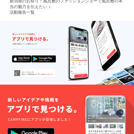
新潟発のお祭り！風呂敷のファッションショーで風呂敷の本
当の魅力を伝えたい
>
活動報告一覧