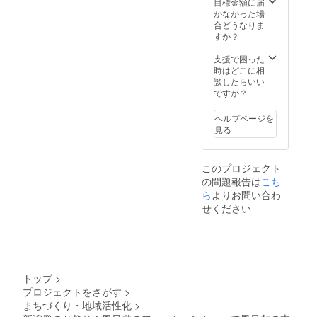
目標金額に届
かなかった場
合どうなりま
すか？
支援で困った
時はどこに相
談したらいい
ですか？
ヘルプページを
見る
このプロジェクト
の問題報告は
こち
ら
よりお問い合わ
せください
トップ
>
プロジェクトをさがす
>
まちづくり・地域活性化
>