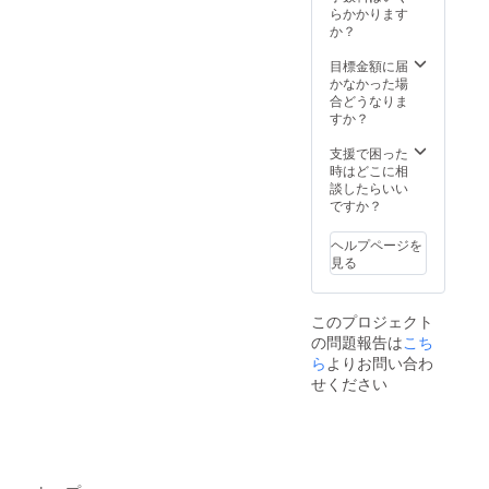
らかかります
か？
目標金額に届
かなかった場
合どうなりま
すか？
支援で困った
時はどこに相
談したらいい
ですか？
ヘルプページを
見る
このプロジェクト
の問題報告は
こち
ら
よりお問い合わ
せください