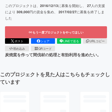
このプロジェクトは、
2016/12/13
に募集を開始し、
27
人の支援
により
309,000
円の資金を集め、
2017/02/27
に募集を終了しま
した
もう一度プロジェクトをやってほしい
ポスト
シェア
LINEで送る
URLコピー
埋め込み
QRコード
炭焼窯を作って間伐材の処理と有効利用を進めたい。
このプロジェクトを見た人はこちらもチェックし
ています