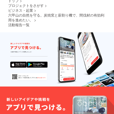
トップ
>
プロジェクトをさがす
>
ビジネス・起業
>
六甲山の自然を守る。炭焼窯と薪割り機で、間伐材の有効利
用を進めたい。
>
活動報告一覧