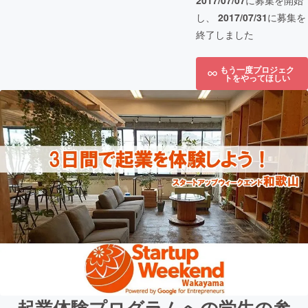
2017/07/07
に募集を開始
し、
2017/07/31
に募集を
終了しました
もう一度プロジェク
トをやってほしい
起業体験プログラムへの学生の参