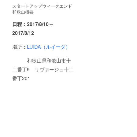
スタートアップウィークエンド
和歌山概要
日程：2017/8/10～
2017/8/12
場所：
LUIDA（ルイーダ）
和歌山県和歌山市十
二番丁9 リヴァージュ十二
番丁201