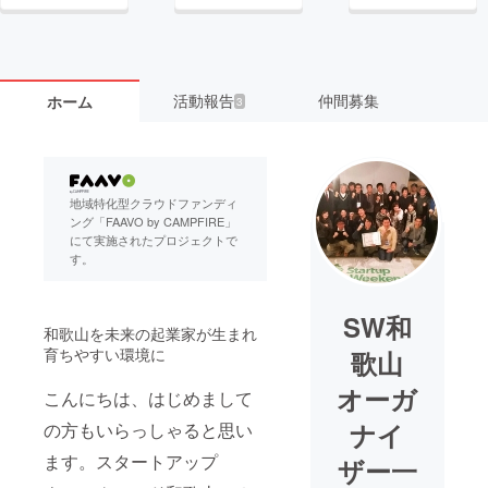
活動報告
仲間募集
ホーム
3
地域特化型クラウドファンディ
ング「FAAVO by CAMPFIRE」
にて実施されたプロジェクトで
す。
SW和
和歌山を未来の起業家が生まれ
育ちやすい環境に
歌山
オーガ
こんにちは、はじめまして
ナイ
の方もいらっしゃると思い
ます。スタートアップ
ザー一