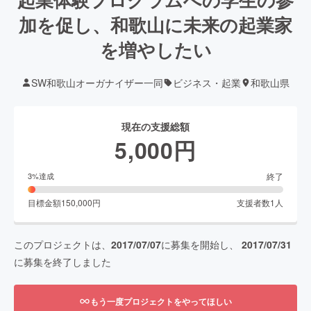
加を促し、和歌山に未来の起業家
を増やしたい
SW和歌山オーガナイザー一同
ビジネス・起業
和歌山県
現在の支援総額
5,000
円
終了
3
%達成
目標金額
150,000
円
支援者数
1
人
このプロジェクトは、
2017/07/07
に募集を開始し、
2017/07/31
に募集を終了しました
もう一度プロジェクトをやってほしい