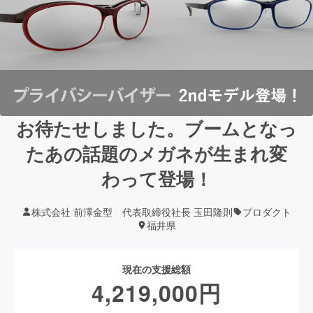
お待たせしました。ブームとなっ
たあの話題のメガネが生まれ変
わって登場！
株式会社 前澤金型 代表取締役社長 玉田隆則
プロダクト
福井県
現在の支援総額
4,219,000
円