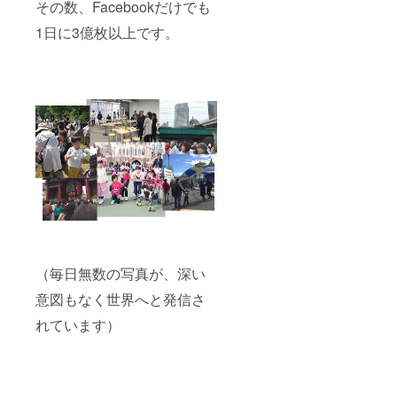
その数、Facebookだけでも
1日に3億枚以上です。
（毎日無数の写真が、深い
意図もなく世界へと発信さ
れています）