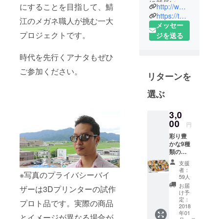
に就任いた
にすることを目指して、鯖
http://www.maezawa-mold.jp/
しました玉
https://twitter.com/maezawa_mold
江のメガネ職人が挑む一大
田隆則でご
メッセー
プロジェクトです。
ざいます。
ジを送る
就任にあた
時代を先行くアナタもぜひ
りまして、
皆様に一言
ご参加ください。
リターンを
ご挨拶申し
上げます。
選ぶ
当社は昭和
54年12月の
3,0
創業以来、
00
円
38年間にわ
彩り豊
たり、メガ
かな9種
類のお
ネの精密部
かき詰
支援
品製造で育
合せ ＜
者：
※写真のプライバシーバイ
んできた高
株式会
59人
社吉村
精度な金型
お届
ザーは3Dプリンターの試作
甘露堂
け予
製造・成形
＞
定：
プロト品です。実際の商品
2018
技術を有し
年01
とイメージが異なる場合が
ている金型