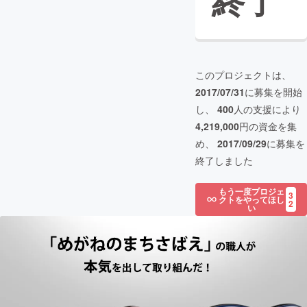
終了
このプロジェクトは、
2017/07/31
に募集を開始
し、
400
人の支援により
4,219,000
円の資金を集
め、
2017/09/29
に募集を
終了しました
もう一度プロジェ
3
クトをやってほし
2
い