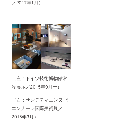
／2017年1月）
（左：ドイツ技術博物館常
設展示／2015年9月ー）
（右：サンテティエンヌ ビ
エンナーレ国際美術展／
2015年3月）