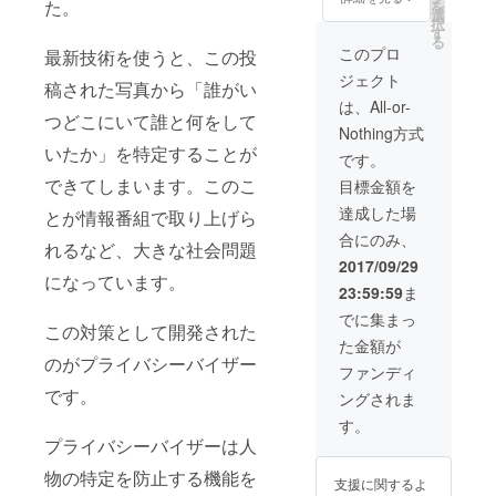
た。
を
選
択
す
る
このプロ
最新技術を使うと、この投
ジェクト
稿された写真から「誰がい
は、All-or-
つどこにいて誰と何をして
Nothing方式
いたか」を特定することが
です。
できてしまいます。このこ
目標金額を
達成した場
とが情報番組で取り上げら
合にのみ、
れるなど、大きな社会問題
2017/09/29
になっています。
23:59:59
ま
でに集まっ
この対策として開発された
た金額が
のがプライバシーバイザー
ファンディ
です。
ングされま
す。
プライバシーバイザーは人
物の特定を防止する機能を
支援に関するよ