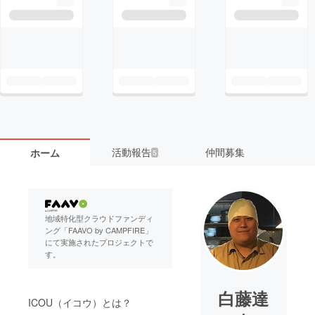
活動報告
仲間募集
ホーム
5
地域特化型クラウドファンディ
ング「FAAVO by CAMPFIRE」
にて実施されたプロジェクトで
す。
白藤達
ICOU（イコウ）とは？