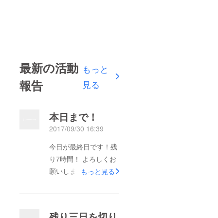
最新の活動
もっと
報告
見る
本日まで！
2017/09/30 16:39
今日が最終日です！残
り7時間！ よろしくお
願いします！！ 現在
もっと見る
配給会社等も決まって
きて、そこのリストを
見ると、あれもこれも
残り三日を切り