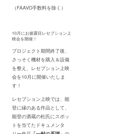
（FAAVO手数料を除く）
10月にお披露目レセプション上
映会を開催！
プロジェクト期間終了後、
さっそく機材を購入＆設備
を整え、レセプション上映
会を10月に開催いたしま
す！
レセプション上映では、能
登に縁のある作品として、
能登の酒蔵の杜氏にスポッ
トを当てたドキュメンタ
リー作品
「一献の系譜」
の