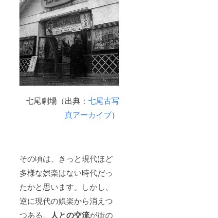
七尾劇場（出典：
七尾古写
真アーカイブ
）
その頃は、きっと現代ほど
多様な娯楽はない時代だっ
たかと思います。しかし、
逆に現代の娯楽から消えつ
つある、
人との交流
が街の