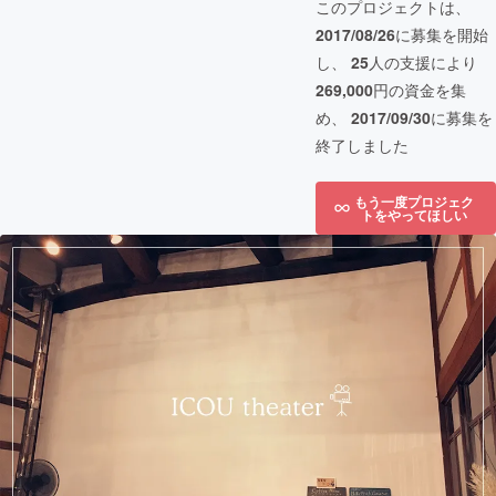
このプロジェクトは、
2017/08/26
に募集を開始
し、
25
人の支援により
269,000
円の資金を集
め、
2017/09/30
に募集を
終了しました
もう一度プロジェク
トをやってほしい