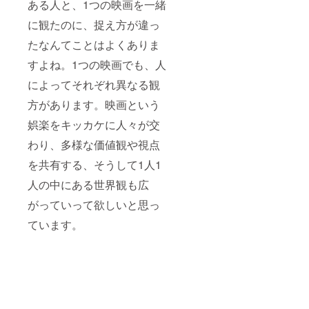
ある人と、1つの映画を一緒
に観たのに、捉え方が違っ
たなんてことはよくありま
すよね。1つの映画でも、人
によってそれぞれ異なる観
方があります。映画という
娯楽をキッカケに人々が交
わり、多様な価値観や視点
を共有する、そうして1人1
人の中にある世界観も広
がっていって欲しいと思っ
ています。