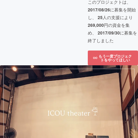
このプロジェクトは、
2017/08/26
に募集を開始
し、
25
人の支援により
269,000
円の資金を集
め、
2017/09/30
に募集を
終了しました
もう一度プロジェク
トをやってほしい