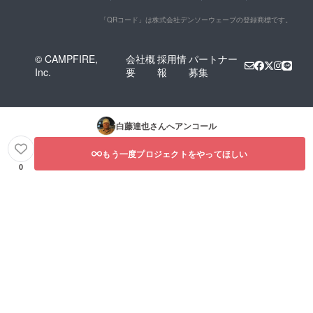
「QRコード」は株式会社デンソーウェーブの登録商標です。
© CAMPFIRE,
会社概
採用情
パートナー
Inc.
要
報
募集
白藤達也
さんへアンコール
もう一度プロジェクトをやってほしい
0