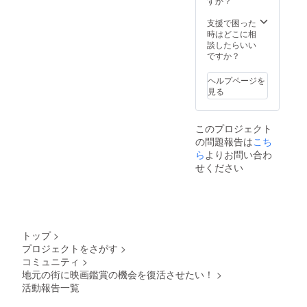
すか？
支援で困った
時はどこに相
談したらいい
ですか？
ヘルプページを
見る
このプロジェクト
の問題報告は
こち
ら
よりお問い合わ
せください
トップ
>
プロジェクトをさがす
>
コミュニティ
>
地元の街に映画鑑賞の機会を復活させたい！
>
活動報告一覧