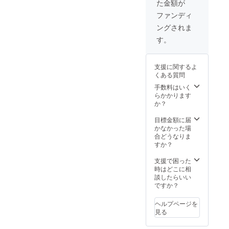
た金額が
ファンディ
ングされま
す。
支援に関するよ
くある質問
手数料はいく
らかかります
か？
目標金額に届
かなかった場
合どうなりま
すか？
支援で困った
時はどこに相
談したらいい
ですか？
ヘルプページを
見る