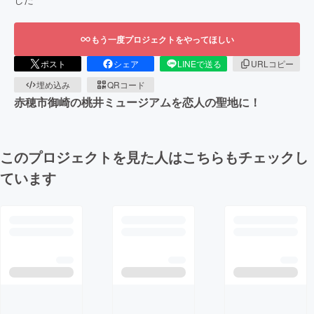
もう一度プロジェクトをやってほしい
ポスト
シェア
LINEで送る
URLコピー
埋め込み
QRコード
赤穂市御崎の桃井ミュージアムを恋人の聖地に！
このプロジェクトを見た人はこちらもチェックし
ています