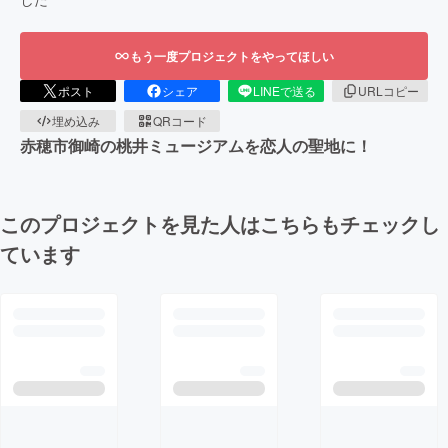
もう一度プロジェクトをやってほしい
ポスト
シェア
LINEで送る
URLコピー
埋め込み
QRコード
赤穂市御崎の桃井ミュージアムを恋人の聖地に！
このプロジェクトを見た人はこちらもチェックし
ています