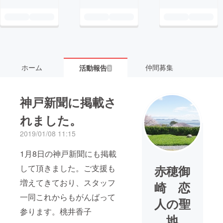
ホーム
仲間募集
活動報告
3
神戸新聞に掲載さ
れました。
2019/01/08 11:15
1月8日の神戸新聞にも掲載
して頂きました。ご支援も
赤穂御
増えてきており、スタッフ
崎 恋
一同これからもがんばって
人の聖
参ります。桃井香子
地