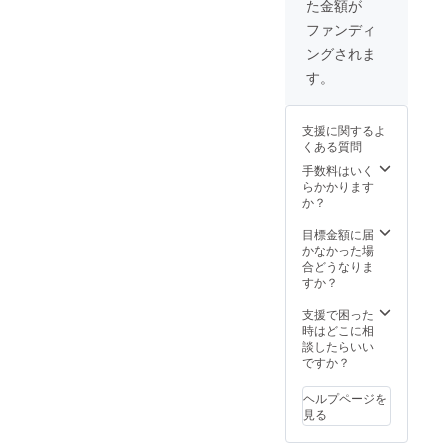
た金額が
ファンディ
ングされま
す。
支援に関するよ
くある質問
手数料はいく
らかかります
か？
目標金額に届
かなかった場
合どうなりま
すか？
支援で困った
時はどこに相
談したらいい
ですか？
ヘルプページを
見る