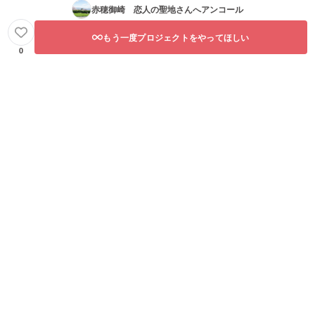
赤穂御崎 恋人の聖地
さんへアンコール
もう一度プロジェクトをやってほしい
0