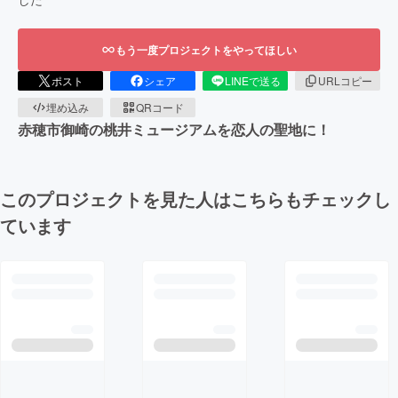
もう一度プロジェクトをやってほしい
ポスト
シェア
LINEで送る
URLコピー
埋め込み
QRコード
赤穂市御崎の桃井ミュージアムを恋人の聖地に！
このプロジェクトを見た人はこちらもチェックし
ています