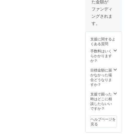
た金額が
ファンディ
ングされま
す。
支援に関するよ
くある質問
手数料はいく
らかかります
か？
目標金額に届
かなかった場
合どうなりま
すか？
支援で困った
時はどこに相
談したらいい
ですか？
ヘルプページを
見る