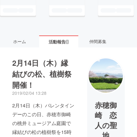
ホーム
仲間募集
活動報告
3
2月14日（木）縁
結びの松、植樹祭
開催！
2019/02/04 13:28
赤穂御
2月14日（木）バレンタイン
崎 恋
デーのこの日、赤穂市御崎
の桃井ミュージアム庭園で
人の聖
縁結びの松の植樹祭を15時
地