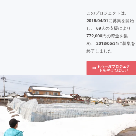
このプロジェクトは、
2018/04/01
に募集を開始
し、
69
人の支援により
772,000
円の資金を集
め、
2018/05/31
に募集を
終了しました
もう一度プロジェク
トをやってほしい