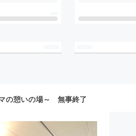
～ママの憩いの場～ 無事終了