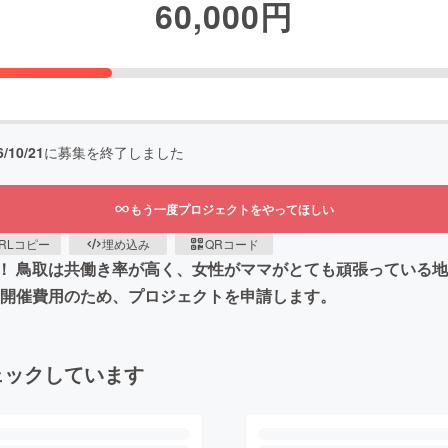
60,000
円
6/10/21
に募集を終了しました
もう一度プロジェクトをやってほしい
RLコピー
埋め込み
QRコード
！ 鳥取は共働き率が高く、女性がママがとても頑張っている地
ト開催費用のため、プロジェクトを申請します。
ェックしています