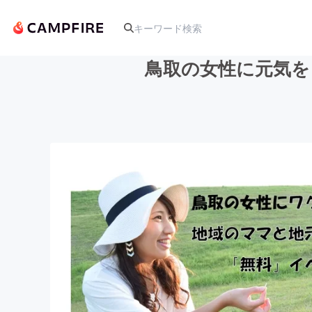
鳥取の女性に元気を
人気のプロジェクト
アート・写真
テクノロジー・ガジェット
映像・映画
ビジネス・起業