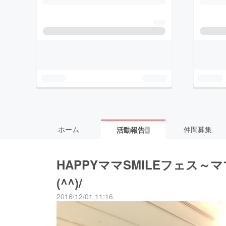
ホーム
仲間募集
活動報告
8
HAPPYママSMILEフェス
(^^)/
2016/12/01 11:16