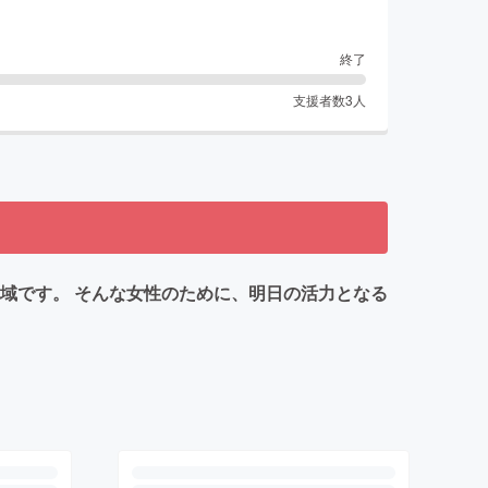
終了
支援者数
3
人
域です。 そんな女性のために、明日の活力となる