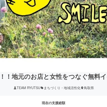
！！地元のお店と女性をつなぐ無料
TEAM RYUTSU
まちづくり・地域活性化
鳥取県
現在の支援総額