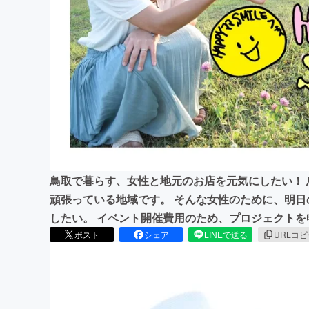
まちづくり・地域活性化
鳥取で暮らす、女性と地元のお店を元気にしたい！
頑張っている地域です。 そんな女性のために、明
したい。 イベント開催費用のため、プロジェクトを
ポスト
シェア
LINEで送る
URLコ