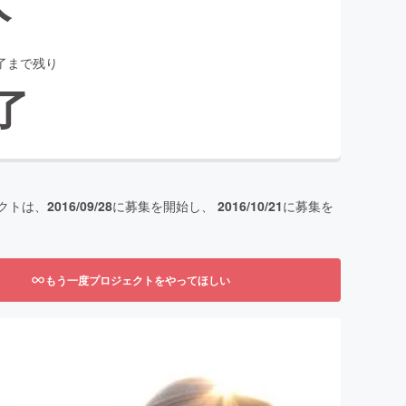
了まで残り
了
クトは、
2016/09/28
に募集を開始し、
2016/10/21
に募集を
もう一度プロジェクトをやってほしい