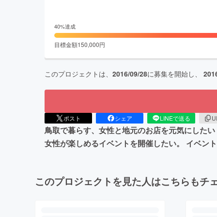
40
%達成
目標金額
150,000
円
このプロジェクトは、
2016/09/28
に募集を開始し、
201
ポスト
シェア
LINEで送る
U
鳥取で暮らす、女性と地元のお店を元気にしたい
女性が楽しめるイベントを開催したい。 イベン
このプロジェクトを見た人はこちらもチ