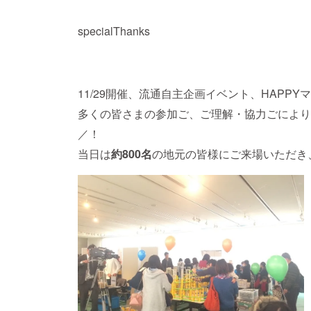
specialThanks
11/29開催、流通自主企画イベント、HAPPY
多くの皆さまの参加ご、ご理解・協力ごにより
／！
当日は
約800名
の地元の皆様にご来場いただき