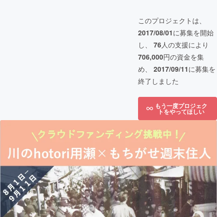
このプロジェクトは、
2017/08/01
に募集を開始
し、
76
人の支援により
706,000
円の資金を集
め、
2017/09/11
に募集を
終了しました
もう一度プロジェク
トをやってほしい