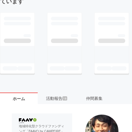
ています
活動報告
仲間募集
ホーム
18
地域特化型クラウドファンディ
ング「FAAVO by CAMPFIRE」