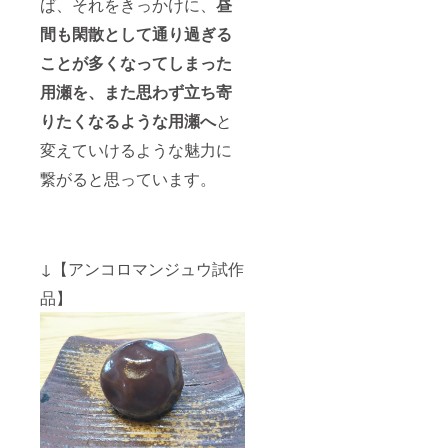
ば、それをきっかけに、
昼
間も閑散として通り過ぎる
ことが多くなってしまった
用瀬を、また思わず立ち寄
りたくなるような用瀬へ
と
変えていけるような魅力に
繋がると思っています。
↓【アンコロマンジュウ試作
品】