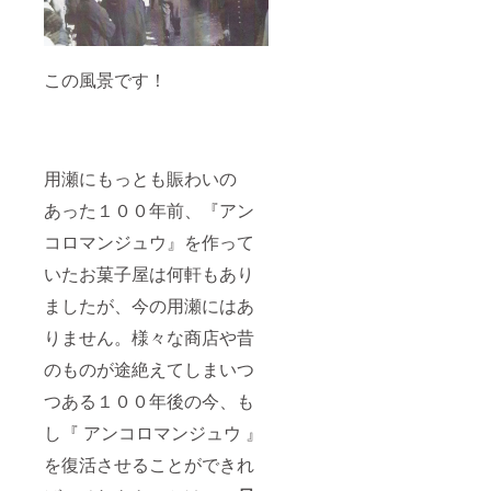
この風景です！
用瀬にもっとも賑わいの
あった１００年前、『アン
コロマンジュウ』を作って
いたお菓子屋は何軒もあり
ましたが、今の用瀬にはあ
りません。様々な商店や昔
のものが途絶えてしまいつ
つある１００年後の今、も
し『 アンコロマンジュウ 』
を復活させることができれ