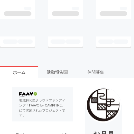
活動報告
仲間募集
ホーム
24
地域特化型クラウドファンディ
ング「FAAVO by CAMPFIRE」
にて実施されたプロジェクトで
す。
お月見