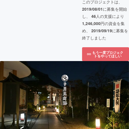
このプロジェクトは、
2019/08/01
に募集を開始
し、
46
人の支援により
1,246,000
円の資金を集
め、
2019/09/19
に募集を
終了しました
もう一度プロジェク
トをやってほしい