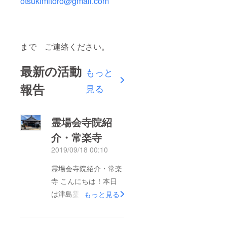
otsukimitoro@gmail.com
まで ご連絡ください。
最新の活動
もっと
報告
見る
霊場会寺院紹
介・常楽寺
2019/09/18 00:10
霊場会寺院紹介・常楽
寺 こんにちは！本日
は津島霊場会の「常楽
もっと見る
寺（じょうらくじ）」
さんをご紹介します＾