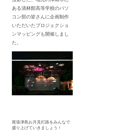
ある清林館高等学校のパソ
コン部の皆さんに企画制作
いただいたプロジェクショ
ンマッピングも開催しまし
た。
尾張津島お月見灯路をみんなで
盛り上げていきましょう！