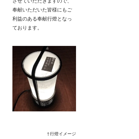
させていただきますので、
加くだ
さい。
奉献いただいた皆様にもご
利益のある奉献行燈となっ
ております。
↑行燈イメージ