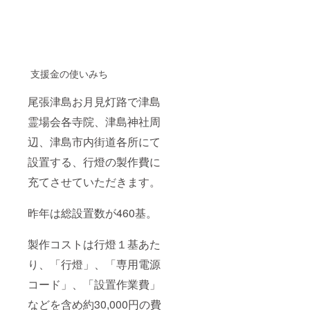
支援金の使いみち
尾張津島お月見灯路で津島
霊場会各寺院、津島神社周
辺、津島市内街道各所にて
設置する、行燈の製作費に
充てさせていただきます。
昨年は総設置数が460基。
製作コストは行燈１基あた
り、「行燈」、「専用電源
コード」、「設置作業費」
などを含め約30,000円の費