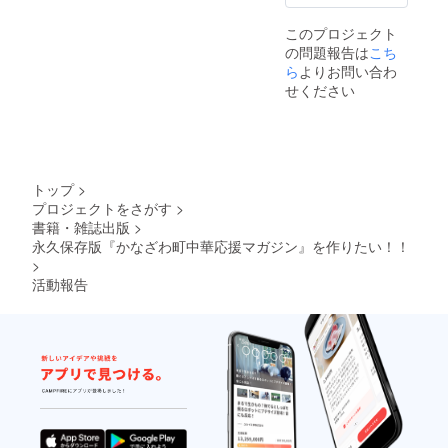
このプロジェクト
の問題報告は
こち
ら
よりお問い合わ
せください
トップ
>
プロジェクトをさがす
>
書籍・雑誌出版
>
永久保存版『かなざわ町中華応援マガジン』を作りたい！！
>
活動報告