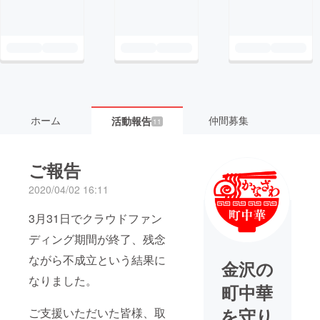
ホーム
仲間募集
活動報告
11
ご報告
2020/04/02 16:11
3月31日でクラウドファン
ディング期間が終了、残念
ながら不成立という結果に
金沢の
なりました。
町中華
を守り
ご支援いただいた皆様、取