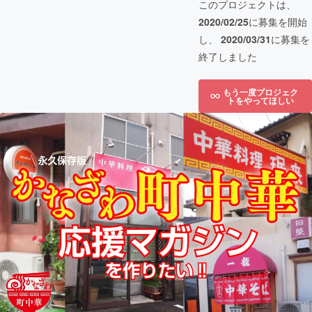
このプロジェクトは、
2020/02/25
に募集を開始
し、
2020/03/31
に募集を
終了しました
もう一度プロジェク
トをやってほしい