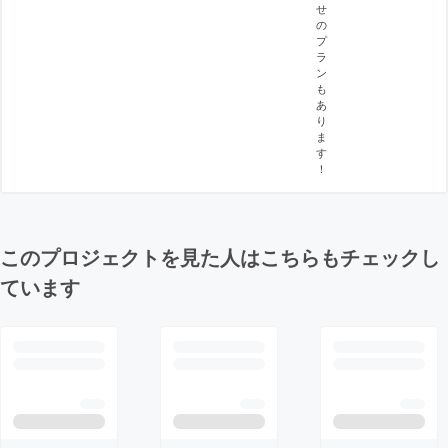
せ
の
プ
ラ
ン
も
あ
り
ま
す
！
このプロジェクトを見た人はこちらもチェックし
ています