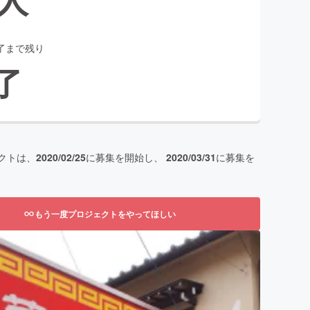
了まで残り
了
クトは、
2020/02/25
に募集を開始し、
2020/03/31
に募集を
もう一度プロジェクトをやってほしい