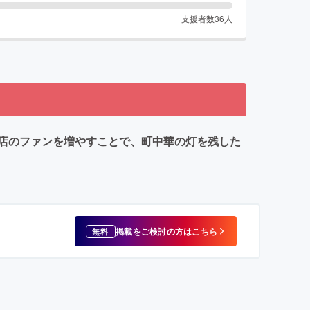
支援者数
36
人
店のファンを増やすことで、町中華の灯を残した
掲載をご検討の方はこちら
無料