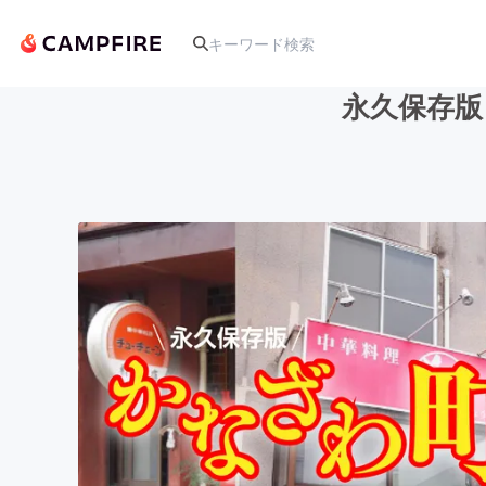
永久保存版
人気のプロジェクト
アート・写真
テクノロジー・ガジェット
映像・映画
ビジネス・起業