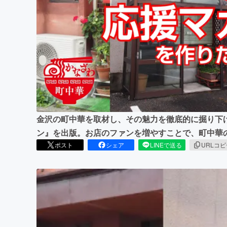
まちづくり・地域活性化
金沢の町中華を取材し、その魅力を徹底的に掘り下
ン』を出版。お店のファンを増やすことで、町中華
ポスト
シェア
LINEで送る
URLコ