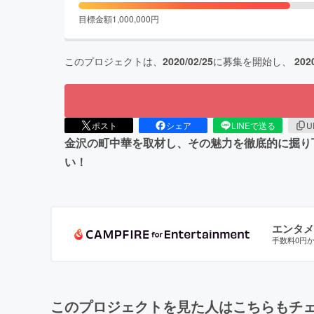
目標金額
1,000,000
円
このプロジェクトは、
2020/02/25
に募集を開始し、
202
ポスト
シェア
LINEで送る
U
金沢の町中華を取材し、その魅力を徹底的に掘り
い！
エンタメ
手数料0円
このプロジェクトを見た人はこちらもチ