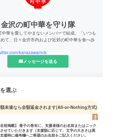
金沢の町中華を守り隊
、町中華を愛してやまないメンバーで結成。「いつも
求めて、日々金沢市内および近郊の町中華を食べ歩
す。
twitter.com/kanazawamck
メッセージを送る
を選ぶ
金額未達なら全額返金されます
(All-or-Nothing方式)
名前掲載】 冊子の巻末に、支援者様のお名前またはニック
させていただきます（支援額に応じて、文字の大きさは異
支援時に備考欄へご希望のお名前をご記入ください。