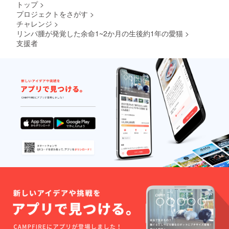
トップ
>
プロジェクトをさがす
>
チャレンジ
>
リンパ腫が発覚した余命1~2か月の生後約1年の愛猫
>
支援者