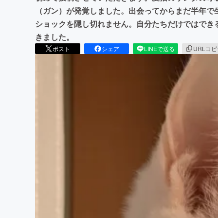
（ガン）が発覚しました。出会ってからまだ半年で
ショックを隠し切れません。自分たちだけではでき
きました。
ポスト
シェア
LINEで送る
URLコ