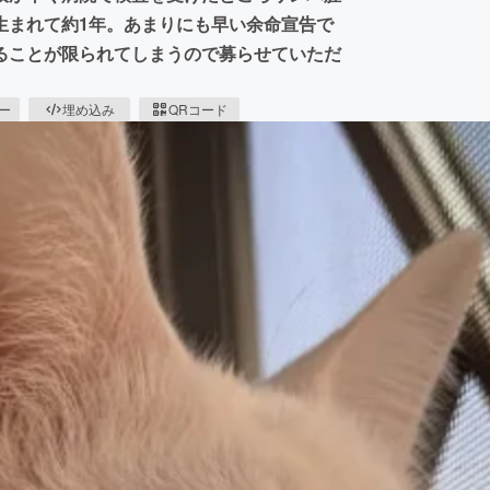
生まれて約1年。あまりにも早い余命宣告で
ることが限られてしまうので募らせていただ
ピー
埋め込み
QRコード