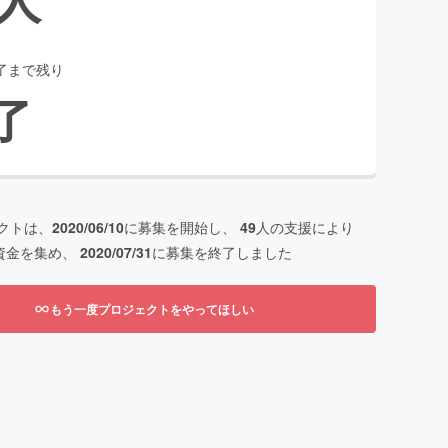
了まで残り
了
クトは、
2020/06/10
に募集を開始し、
49
人の支援により
資金を集め、
2020/07/31
に募集を終了しました
もう一度プロジェクトをやってほしい