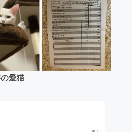
年の愛猫
終了