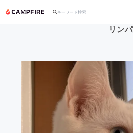
リンパ
人気のプロジェクト
アート・写真
テクノロジー・ガジェット
映像・映画
ビジネス・起業