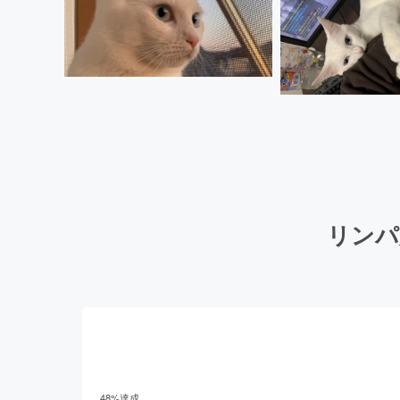
リンパ
48
%達成