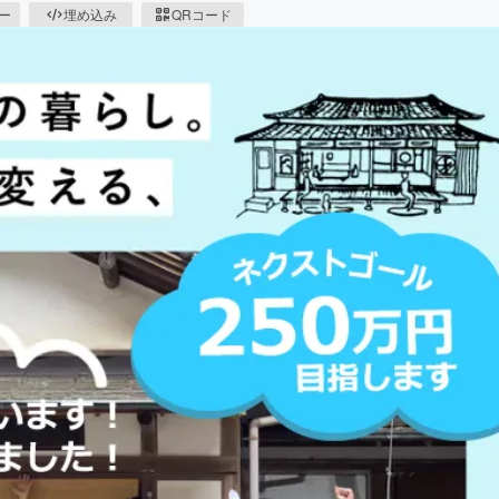
ピー
埋め込み
QRコード