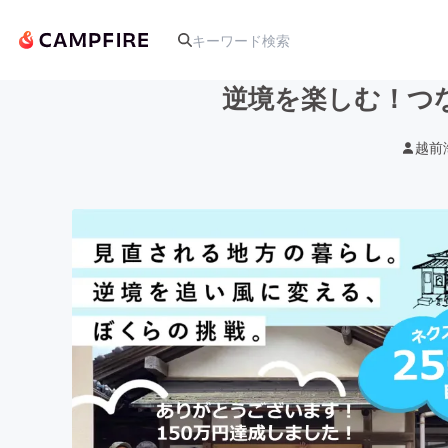
逆境を楽しむ！つ
越前
人気のプロジェクト
アート・写真
テクノロジー・ガジェット
映像・映画
ビジネス・起業