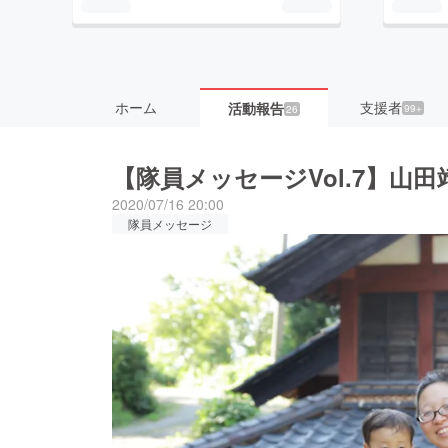
ホーム
支援者
活動報告
99+
26
【隊員メッセージVol.7】山
2020/07/16 20:00
隊員メッセージ