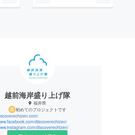
越前海岸盛り上げ隊
福井県
初めてのプロジェクトです
discoverechizen.com/
/www.facebook.com/discoverechizen/
/www.instagram.com/discoverechizen/