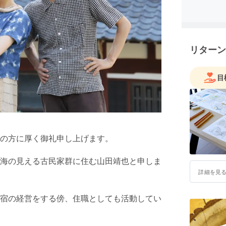
リターン
目
の方に厚く御礼申し上げます。
海の見える古民家群に住む山田靖也と申しま
詳細を見
宿の経営をする傍、住職としても活動してい