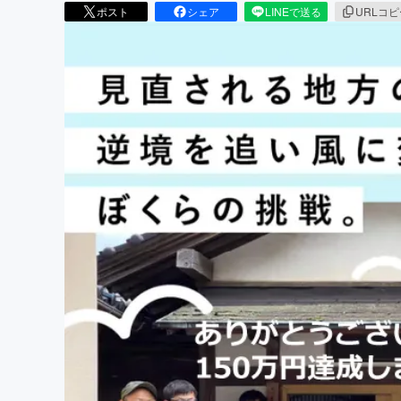
ポスト
シェア
LINEで送る
URLコ