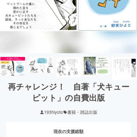
再チャレンジ！ 自著「犬キュー
ピット」の自費出版
193hiyoto
書籍・雑誌出版
現在の支援総額