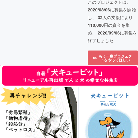
このプロジェクトは、
2020/08/06
に募集を開始
し、
32
人の支援により
110,000
円の資金を集
め、
2020/09/06
に募集を
終了しました
もう一度プロジェク
トをやってほしい